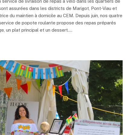
 service de livraison de repas à vélo dans les quartiers de
ont assurées dans les districts de Marigot, Pont-Viau et
ice du maintien à domicile au CEM. Depuis juin, nos quatre
 service de popote roulante propose des repas préparés
, un plat principal et un dessert.…