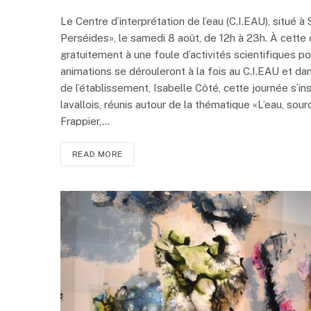
Le Centre d’interprétation de l’eau (C.I.EAU), situé à
Perséides», le samedi 8 août, de 12h à 23h. À cette 
gratuitement à une foule d’activités scientifiques por
animations se dérouleront à la fois au C.I.EAU et dans
de l’établissement, Isabelle Côté, cette journée s’i
lavallois, réunis autour de la thématique «L’eau, so
Frappier,…
READ MORE