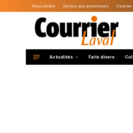
Nous joindre
Service aux annonceurs
Courrier
Actualités
Faits divers
Cul