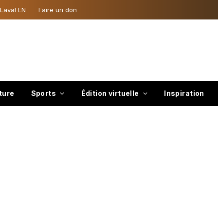
 Laval EN
Faire un don
ture
Sports
Édition virtuelle
Inspiration