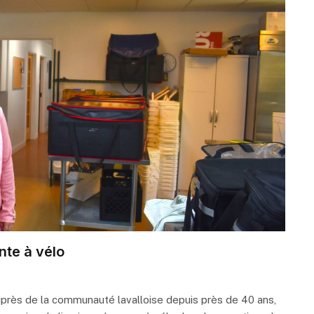
nte à vélo
uprès de la communauté lavalloise depuis près de 40 ans,