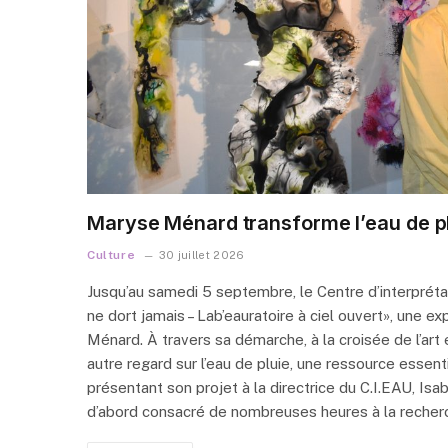
Maryse Ménard transforme l’eau de pl
Culture
30 juillet 2026
Jusqu’au samedi 5 septembre, le Centre d’interprétati
ne dort jamais – Lab’eauratoire à ciel ouvert», une ex
Ménard. À travers sa démarche, à la croisée de l’art et
autre regard sur l’eau de pluie, une ressource esse
présentant son projet à la directrice du C.I.EAU, Isabe
d’abord consacré de nombreuses heures à la recherc