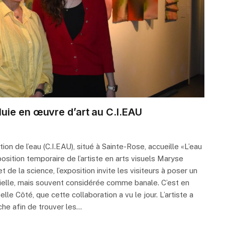
uie en œuvre d’art au C.I.EAU
on de l’eau (C.I.EAU), situé à Sainte-Rose, accueille «L’eau
position temporaire de l’artiste en arts visuels Maryse
 de la science, l’exposition invite les visiteurs à poser un
ntielle, mais souvent considérée comme banale. C’est en
lle Côté, que cette collaboration a vu le jour. L’artiste a
he afin de trouver les…