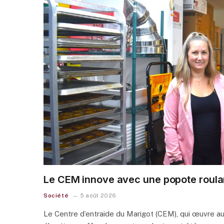
Le CEM innove avec une popote roula
Société
5 août 2026
Le Centre d’entraide du Marigot (CEM), qui œuvre a