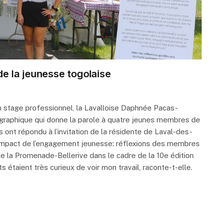
e la jeunesse togolaise
 stage professionnel, la Lavalloise Daphnée Pacas-
graphique qui donne la parole à quatre jeunes membres de
es ont répondu à l’invitation de la résidente de Laval-des-
L’impact de l’engagement jeunesse: réflexions des membres
 la Promenade-Bellerive dans le cadre de la 10e édition
s étaient très curieux de voir mon travail, raconte-t-elle.