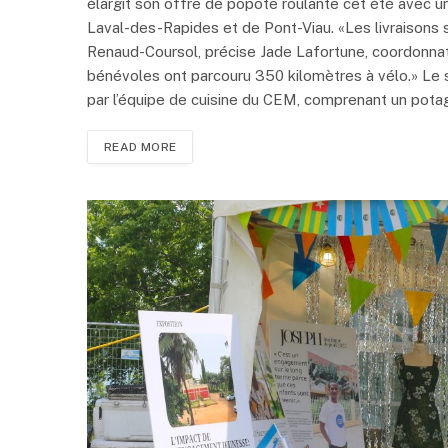
élargit son offre de popote roulante cet été avec un
Laval-des-Rapides et de Pont-Viau. «Les livraisons s
Renaud-Coursol, précise Jade Lafortune, coordonnatr
bénévoles ont parcouru 350 kilomètres à vélo.» Le
par l’équipe de cuisine du CEM, comprenant un potage
READ MORE