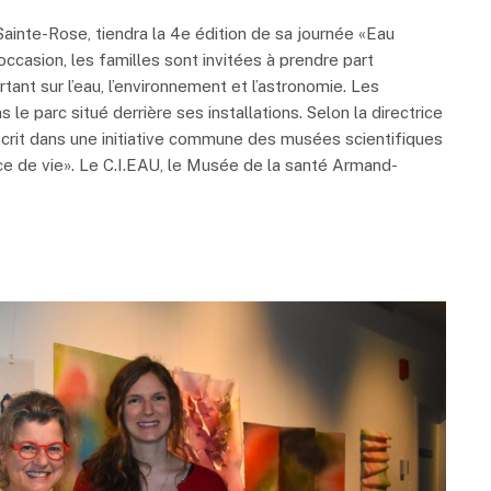
 Sainte-Rose, tiendra la 4e édition de sa journée «Eau
occasion, les familles sont invitées à prendre part
tant sur l’eau, l’environnement et l’astronomie. Les
 le parc situé derrière ses installations. Selon la directrice
nscrit dans une initiative commune des musées scientifiques
urce de vie». Le C.I.EAU, le Musée de la santé Armand-