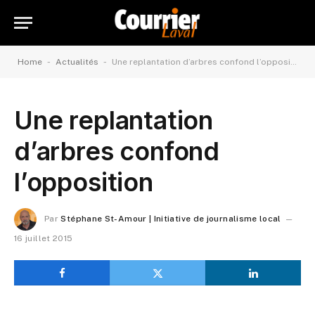
-
-
Home
Actualités
Une replantation d’arbres confond l’opposition
Une replantation
d’arbres confond
l’opposition
Par
Stéphane St-Amour | Initiative de journalisme local
16 juillet 2015