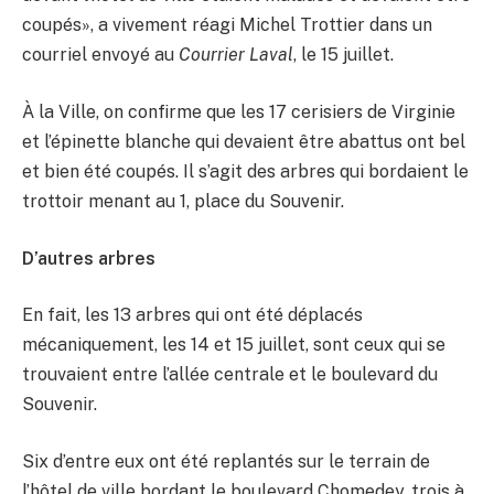
coupés», a vivement réagi Michel Trottier dans un
courriel envoyé au
Courrier Laval
, le 15 juillet.
À la Ville, on confirme que les 17 cerisiers de Virginie
et l’épinette blanche qui devaient être abattus ont bel
et bien été coupés. Il s’agit des arbres qui bordaient le
trottoir menant au 1, place du Souvenir.
D’autres arbres
En fait, les 13 arbres qui ont été déplacés
mécaniquement, les 14 et 15 juillet, sont ceux qui se
trouvaient entre l’allée centrale et le boulevard du
Souvenir.
Six d’entre eux ont été replantés sur le terrain de
l’hôtel de ville bordant le boulevard Chomedey, trois à