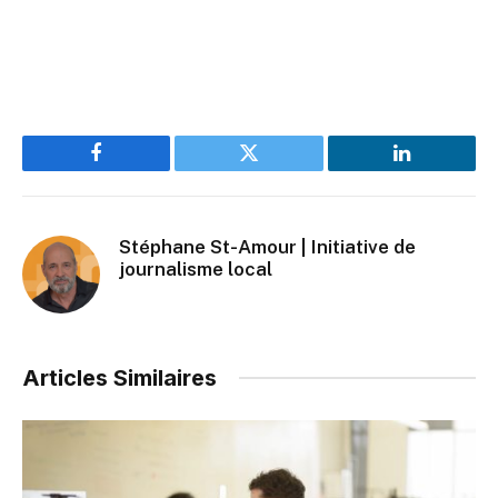
Facebook
Twitter
LinkedIn
Stéphane St-Amour | Initiative de
journalisme local
Articles Similaires