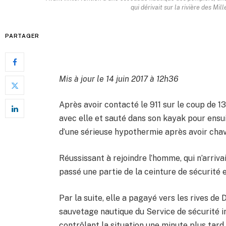
qui dérivait sur la rivière des Mi
PARTAGER
Mis à jour le 14 juin 2017 à 12h36
Après avoir contacté le 911 sur le coup de 13
avec elle et sauté dans son kayak pour ensui
d’une sérieuse hypothermie après avoir chav
Réussissant à rejoindre l’homme, qui n’arriva
passé une partie de la ceinture de sécurité 
Par la suite, elle a pagayé vers les rives d
sauvetage nautique du Service de sécurité inc
contrôlant la situation une minute plus tard.