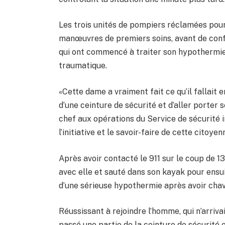
Les trois unités de pompiers réclamées pour 
manœuvres de premiers soins, avant de con
qui ont commencé à traiter son hypothermie 
traumatique.
«Cette dame a vraiment fait ce qu’il fallait 
d’une ceinture de sécurité et d’aller porter
chef aux opérations du Service de sécurité 
l’initiative et le savoir-faire de cette citoyen
Après avoir contacté le 911 sur le coup de 13
avec elle et sauté dans son kayak pour ensui
d’une sérieuse hypothermie après avoir chav
Réussissant à rejoindre l’homme, qui n’arriva
passé une partie de la ceinture de sécurité 