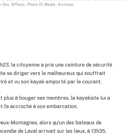
lle-Îles. ©Photo - Photo TC Media - Archives
h23, la citoyenne a pris une ceinture de sécurité
te se diriger vers le malheureux qui souffrait
iré et vu son kayak emporté par le courant.
it plus à bouger ses membres, la kayakiste lui a
et l’a accroché à son embarcation.
e Deux-Montagnes, alors qu’un des bateaux de
endie de Laval arrivait sur les lieux, à 13h35,