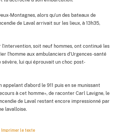
e Deux-Montagnes, alors qu’un des bateaux de
endie de Laval arrivait sur les lieux, à 13h35,
l’intervention, soit neuf hommes, ont continué les
fier l’homme aux ambulanciers d’Urgences-santé
sévère, lui qui éprouvait un choc post-
en appelant d’abord le 911 puis en se munissant
 secours à cet homme», de raconter Carl Lavigne, le
incendie de Laval restant encore impressionné par
ne lavalloise.
Imprimer le texte