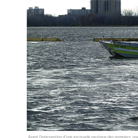
Avant l'intervention d'une escouade nautique des pompiers, un