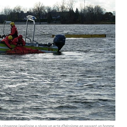
e citoyenne lavalloise a réussi un acte d'héroïsme en sauvant un homme