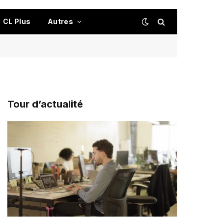
CL Plus
Autres
Tour d’actualité