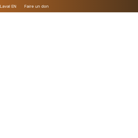
 Laval EN
Faire un don