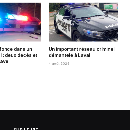
 fonce dans un
Un important réseau criminel
 : deux décès et
démantelé à Laval
rave
4 août 2026
SUR LE VIF