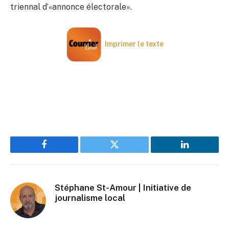
triennal d’«annonce électorale».
Imprimer le texte
Facebook
Twitter
LinkedIn
Stéphane St-Amour | Initiative de
journalisme local