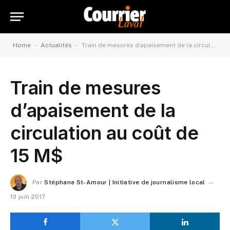
-
-
Home
Actualités
Train de mesures d’apaisement de la circulation au coût de 15 M$
Train de mesures
d’apaisement de la
circulation au coût de
15 M$
Par
Stéphane St-Amour | Initiative de journalisme local
13 juin 2017