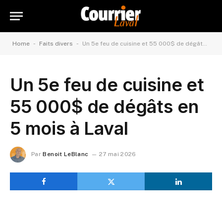
-
-
Home
Faits divers
Un 5e feu de cuisine et 55 000$ de dégâts en 5 mois à Laval
Un 5e feu de cuisine et
55 000$ de dégâts en
5 mois à Laval
Par
Benoit LeBlanc
27 mai 2026