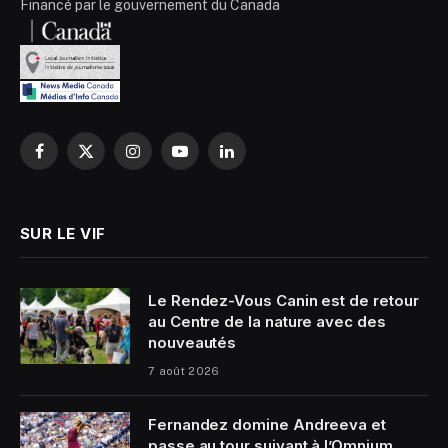
Financé par le gouvernement du Canada
Facebook
X
Instagram
YouTube
LinkedIn
(Twitter)
SUR LE VIF
Le Rendez-Vous Canin est de retour
au Centre de la nature avec des
nouveautés
7 août 2026
Fernandez domine Andreeva et
passe au tour suivant à l’Omnium