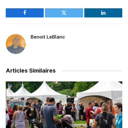
Facebook
Twitter
LinkedIn
Benoit LeBlanc
Articles Similaires