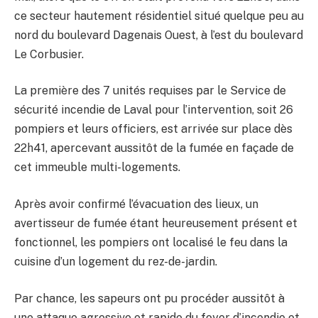
ce secteur hautement résidentiel situé quelque peu au
nord du boulevard Dagenais Ouest, à l’est du boulevard
Le Corbusier.
La première des 7 unités requises par le Service de
sécurité incendie de Laval pour l’intervention, soit 26
pompiers et leurs officiers, est arrivée sur place dès
22h41, apercevant aussitôt de la fumée en façade de
cet immeuble multi-logements.
Après avoir confirmé l’évacuation des lieux, un
avertisseur de fumée étant heureusement présent et
fonctionnel, les pompiers ont localisé le feu dans la
cuisine d’un logement du rez-de-jardin.
Par chance, les sapeurs ont pu procéder aussitôt à
une attaque agressive et rapide du foyer d’incendie et