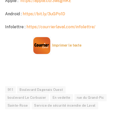
Apple :
https://apple.co/3wsgmKE
Android :
https://bit.ly/3uGPo1D
Infolettre :
https://courrierlaval.com/infolettre/
Imprimer le texte
911
Boulevard Dagenais Ouest
boulevard Le Corbusier
En vedette
rue du Grand-Pic
Sainte-Rose
Service de sécurité incendie de Laval