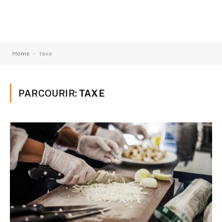
-
Home
taxe
PARCOURIR:
TAXE