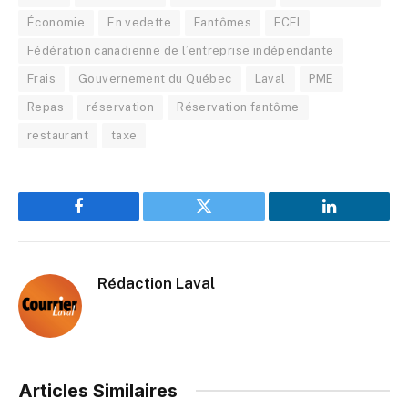
Économie
En vedette
Fantômes
FCEI
Fédération canadienne de l’entreprise indépendante
Frais
Gouvernement du Québec
Laval
PME
Repas
réservation
Réservation fantôme
restaurant
taxe
Facebook
Twitter
LinkedIn
Rédaction Laval
Articles Similaires