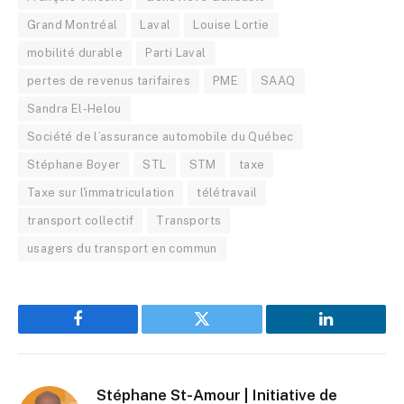
Grand Montréal
Laval
Louise Lortie
mobilité durable
Parti Laval
pertes de revenus tarifaires
PME
SAAQ
Sandra El-Helou
Société de l’assurance automobile du Québec
Stéphane Boyer
STL
STM
taxe
Taxe sur l'immatriculation
télétravail
transport collectif
Transports
usagers du transport en commun
Facebook
Twitter
LinkedIn
Stéphane St-Amour | Initiative de