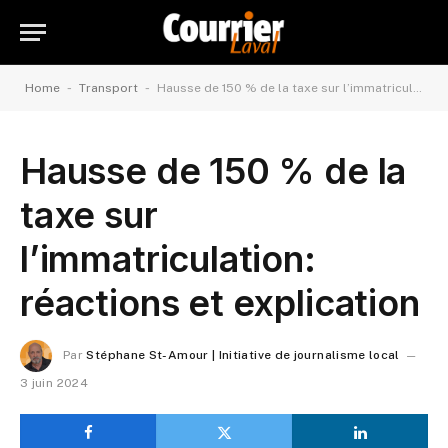
-
-
Home
Transport
Hausse de 150 % de la taxe sur l’immatriculation: réactions et explication
Hausse de 150 % de la
taxe sur
l’immatriculation:
réactions et explication
Par
Stéphane St-Amour | Initiative de journalisme local
3 juin 2024