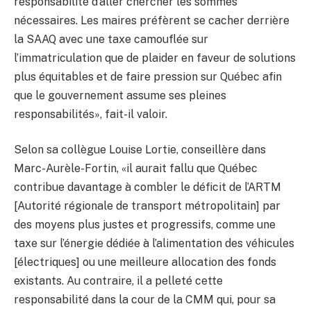
responsabilité d’aller chercher les sommes
nécessaires. Les maires préfèrent se cacher derrière
la SAAQ avec une taxe camouflée sur
l’immatriculation que de plaider en faveur de solutions
plus équitables et de faire pression sur Québec afin
que le gouvernement assume ses pleines
responsabilités», fait-il valoir.
Selon sa collègue Louise Lortie, conseillère dans
Marc-Aurèle-Fortin, «il aurait fallu que Québec
contribue davantage à combler le déficit de l’ARTM
[Autorité régionale de transport métropolitain] par
des moyens plus justes et progressifs, comme une
taxe sur l’énergie dédiée à l’alimentation des véhicules
[électriques] ou une meilleure allocation des fonds
existants. Au contraire, il a pelleté cette
responsabilité dans la cour de la CMM qui, pour sa