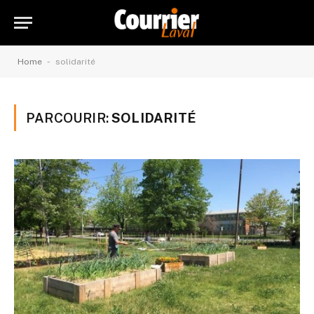
-
Home
solidarité
PARCOURIR:
SOLIDARITÉ