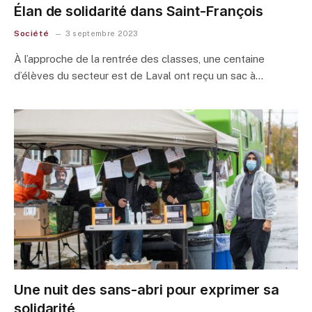
Élan de solidarité dans Saint-François
Société
3 septembre 2023
À l’approche de la rentrée des classes, une centaine
d’élèves du secteur est de Laval ont reçu un sac à…
Une nuit des sans-abri pour exprimer sa
solidarité