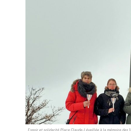
Espoir et solidarité Place Claude-Léveillée à la mémoire des