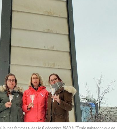
 14 jeunes femmes tuées le 6 décembre 1989 à l’École polytechnique de