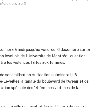
(photo gracieuseté)
sonnera à midi jusqu’au vendredi 6 décembre sur la
n lavallois de l’Université de Montréal, question
ntre les violences faites aux femmes.
e sensibilisation et d’action culminera le 6
-Léveillée, à l’angle du boulevard de l’Avenir et de
ation spéciale des 14 femmes victimes de la
vec la ville de Laval, et faisant figure de trace