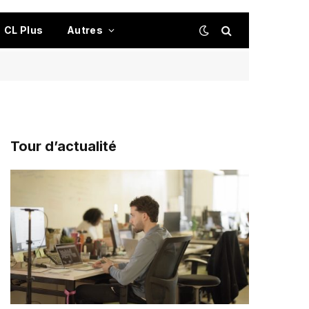
CL Plus
Autres
Tour d’actualité