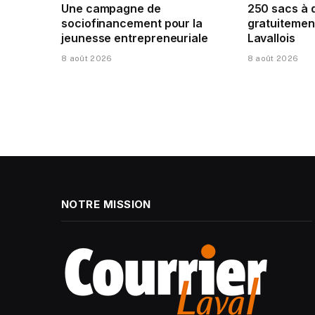
Une campagne de
250 sacs à 
sociofinancement pour la
gratuitement
jeunesse entrepreneuriale
Lavallois
8 août 2026
8 août 2026
NOTRE MISSION