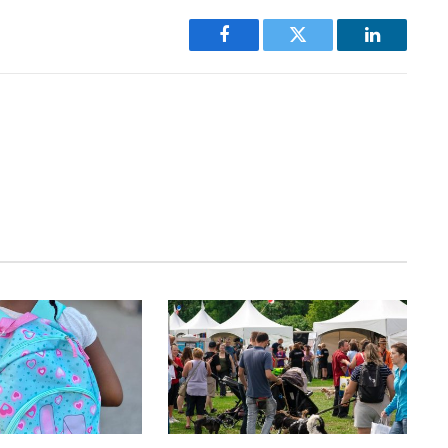
Facebook
Twitter
LinkedIn