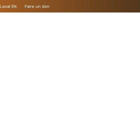
 Laval EN
Faire un don