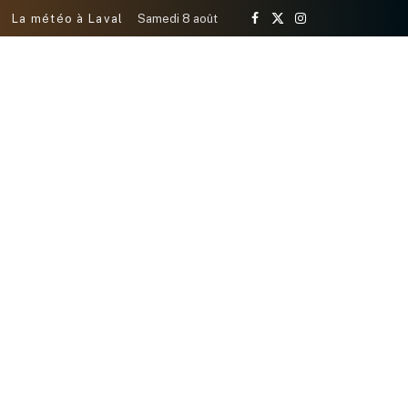
La météo à Laval
Samedi 8 août
Facebook
X
Instagram
(Twitter)