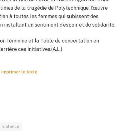
mes de la tragédie de Polytechnique, l’œuvre
tien à toutes les femmes qui subissent des
n installant un sentiment d’espoir et de solidarité.
ion féminine et la Table de concertation en
rière ces initiatives.(A.L.)
Imprimer le texte
violence