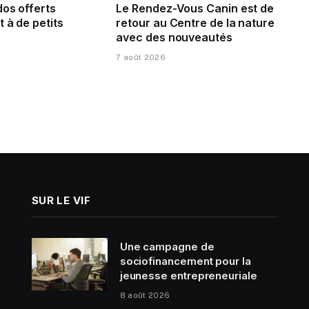
dos offerts
Le Rendez-Vous Canin est de
 à de petits
retour au Centre de la nature
avec des nouveautés
7 août 2026
SUR LE VIF
Une campagne de
sociofinancement pour la
jeunesse entrepreneuriale
8 août 2026