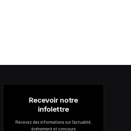
Recevoir notre
infolettre
Recevez des informations sur l'actualité,
événement et concours