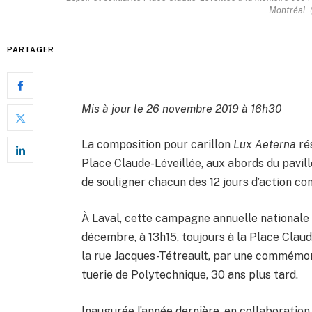
Montréal. 
PARTAGER
Mis à jour le 26 novembre 2019 à 16h30
La composition pour carillon
Lux Aeterna
ré
Place Claude-Léveillée, aux abords du pavillo
de souligner chacun des 12 jours d’action co
À Laval, cette campagne annuelle nationale d
décembre, à 13h15, toujours à la Place Claude
la rue Jacques-Tétreault, par une commémor
tuerie de Polytechnique, 30 ans plus tard.
Inaugurée l’année dernière, en collaboration a