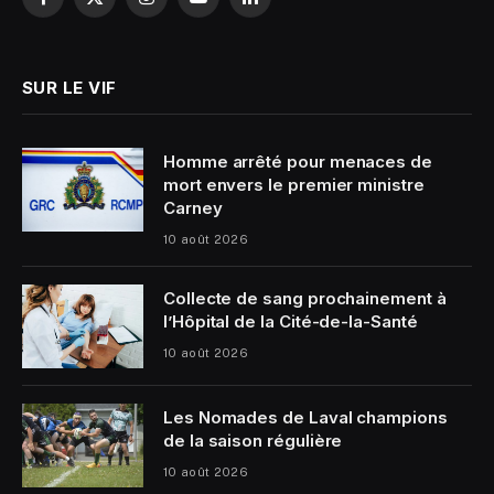
Facebook
X
Instagram
YouTube
LinkedIn
(Twitter)
SUR LE VIF
Homme arrêté pour menaces de
mort envers le premier ministre
Carney
10 août 2026
Collecte de sang prochainement à
l’Hôpital de la Cité-de-la-Santé
10 août 2026
Les Nomades de Laval champions
de la saison régulière
10 août 2026