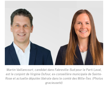
Martin Vaillancourt, candidat dans Fabreville-Sud pour le Parti Laval,
est le conjoint de Virginie Dufour, ex-conseillère municipale de Sainte-
Rose et actuelle députée libérale dans le comté des Mille-Îles. (Photos
gracieuseté)