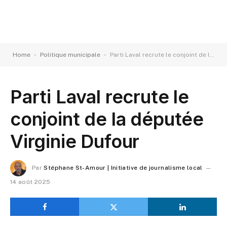
-
-
Home
Politique municipale
Parti Laval recrute le conjoint de la députée Virginie Dufour
Parti Laval recrute le
conjoint de la députée
Virginie Dufour
Par
Stéphane St-Amour | Initiative de journalisme local
14 août 2025