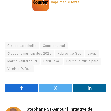
Imprimer le texte
Claude Larochelle
Courrier Laval
élections municipales 2025
Fabreville-Sud
Laval
Martin Vaillancourt
Parti Laval
Politique municipale
Virginie Dufour
Facebook
Twitter
LinkedIn
Stéphane St-Amour | Initiative de