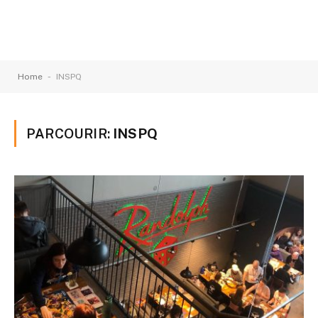
-
Home
INSPQ
PARCOURIR:
INSPQ