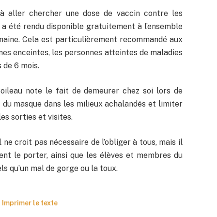
 à aller chercher une dose de vaccin contre les
qui a été rendu disponible gratuitement à l’ensemble
semaine. Cela est particulièrement recommandé aux
es enceintes, les personnes atteintes de maladies
 de 6 mois.
oileau note le fait de demeurer chez soi lors de
 du masque dans les milieux achalandés et limiter
es sorties et visites.
 ne croit pas nécessaire de l’obliger à tous, mais il
nt le porter, ainsi que les élèves et membres du
s qu’un mal de gorge ou la toux.
Imprimer le texte