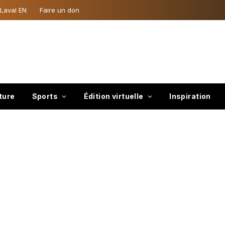
 Laval EN
Faire un don
ture
Sports
Édition virtuelle
Inspiration