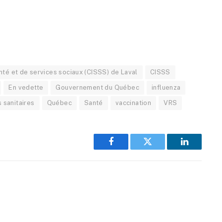
nté et de services sociaux (CISSS) de Laval
CISSS
En vedette
Gouvernement du Québec
influenza
 sanitaires
Québec
Santé
vaccination
VRS
Facebook
Twitter
LinkedIn