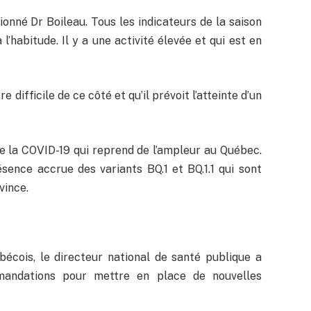
ionné Dr Boileau. Tous les indicateurs de la saison
l’habitude. Il y a une activité élevée et qui est en
 difficile de ce côté et qu’il prévoit l’atteinte d’un
 de la COVID-19 qui reprend de l’ampleur au Québec.
sence accrue des variants BQ.1 et BQ.1.1 qui sont
vince.
bécois, le directeur national de santé publique a
mmandations pour mettre en place de nouvelles