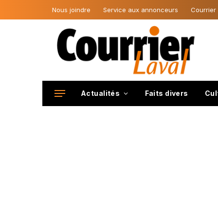
Nous joindre
Service aux annonceurs
Courrier
Actualités
Faits divers
Cul