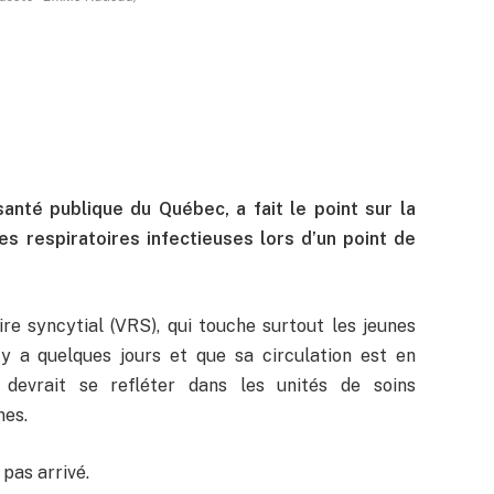
santé publique du Québec, a fait le point sur la
es respiratoires infectieuses lors d’un point de
ire syncytial (VRS), qui touche surtout les jeunes
 y a quelques jours et que sa circulation est en
t devrait se refléter dans les unités de soins
nes.
s pas arrivé.