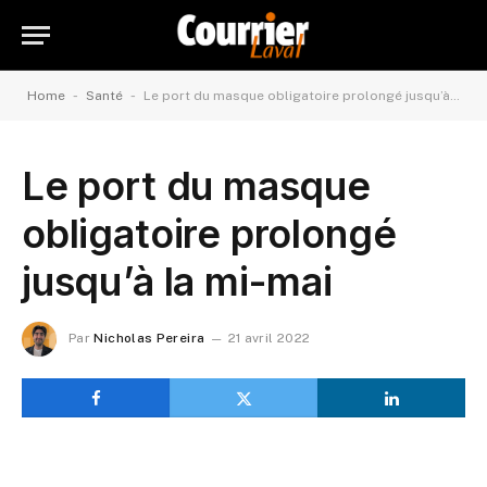
-
-
Home
Santé
Le port du masque obligatoire prolongé jusqu’à la mi-mai
Le port du masque
obligatoire prolongé
jusqu’à la mi-mai
Par
Nicholas Pereira
21 avril 2022