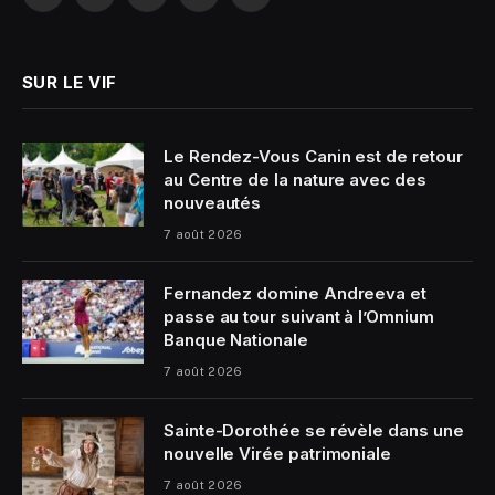
Facebook
X
Instagram
YouTube
LinkedIn
(Twitter)
SUR LE VIF
Le Rendez-Vous Canin est de retour
au Centre de la nature avec des
nouveautés
7 août 2026
Fernandez domine Andreeva et
passe au tour suivant à l’Omnium
Banque Nationale
7 août 2026
Sainte-Dorothée se révèle dans une
nouvelle Virée patrimoniale
7 août 2026