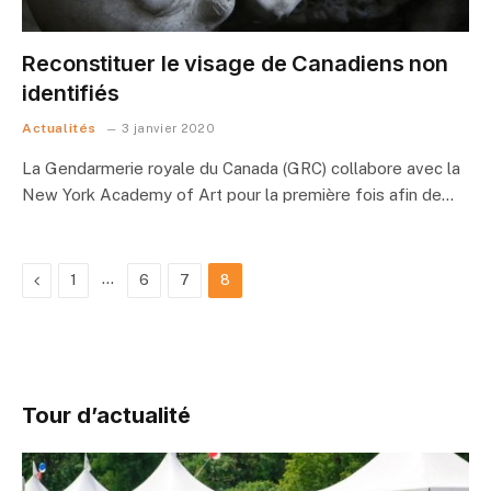
Reconstituer le visage de Canadiens non
identifiés
Actualités
3 janvier 2020
La Gendarmerie royale du Canada (GRC) collabore avec la
New York Academy of Art pour la première fois afin de…
Previous
…
1
6
7
8
Tour d’actualité