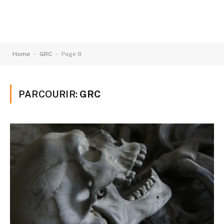
-
-
Home
GRC
Page 8
PARCOURIR:
GRC