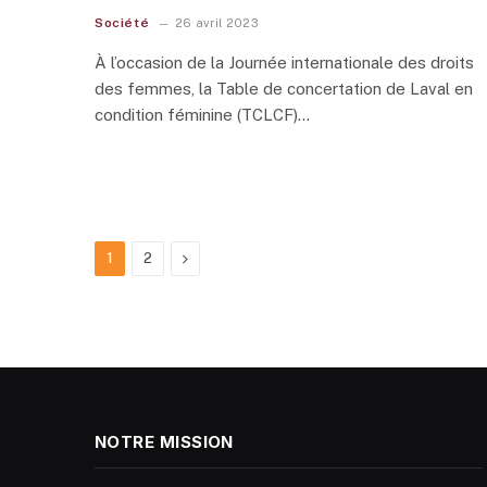
Société
26 avril 2023
À l’occasion de la Journée internationale des droits
des femmes, la Table de concertation de Laval en
condition féminine (TCLCF)…
Next
1
2
NOTRE MISSION