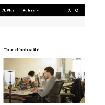
CL Plus
Autres
Tour d’actualité