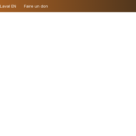
 Laval EN
Faire un don