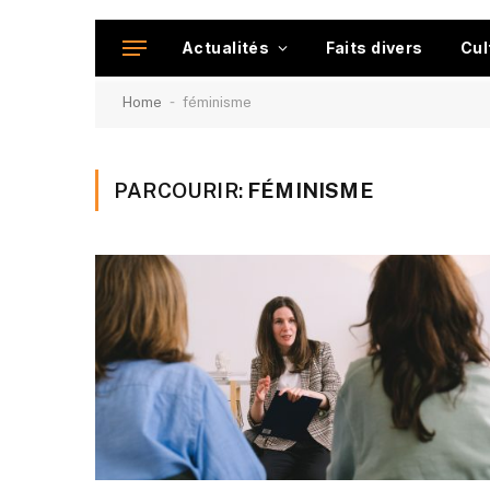
Actualités
Faits divers
Cul
-
Home
féminisme
PARCOURIR:
FÉMINISME