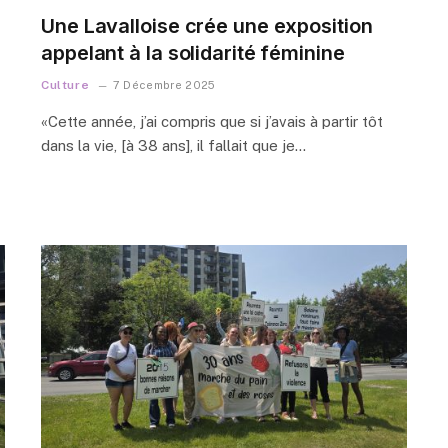
Une Lavalloise crée une exposition
appelant à la solidarité féminine
Culture
7 Décembre 2025
«Cette année, j’ai compris que si j’avais à partir tôt
dans la vie, [à 38 ans], il fallait que je…