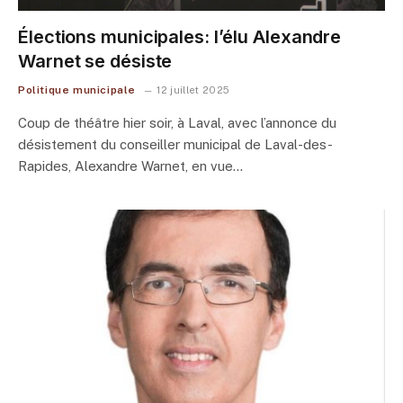
Élections municipales: l’élu Alexandre
Warnet se désiste
Politique municipale
12 juillet 2025
Coup de théâtre hier soir, à Laval, avec l’annonce du
désistement du conseiller municipal de Laval-des-
Rapides, Alexandre Warnet, en vue…