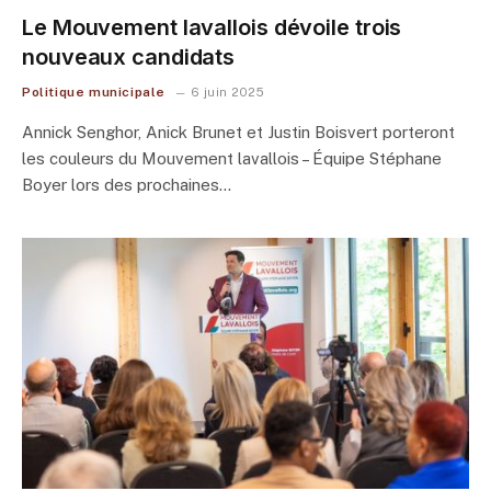
Le Mouvement lavallois dévoile trois
nouveaux candidats
Politique municipale
6 juin 2025
Annick Senghor, Anick Brunet et Justin Boisvert porteront
les couleurs du Mouvement lavallois – Équipe Stéphane
Boyer lors des prochaines…