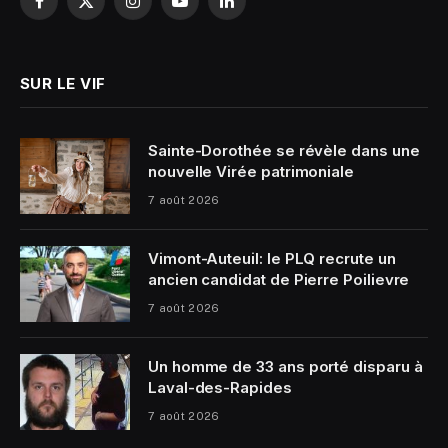
Facebook
X
Instagram
YouTube
LinkedIn
(Twitter)
SUR LE VIF
Sainte-Dorothée se révèle dans une
nouvelle Virée patrimoniale
7 août 2026
Vimont-Auteuil: le PLQ recrute un
ancien candidat de Pierre Poilievre
7 août 2026
Un homme de 33 ans porté disparu à
Laval-des-Rapides
7 août 2026