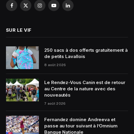
Facebook
X
Instagram
YouTube
LinkedIn
(Twitter)
SUR LE VIF
250 sacs à dos offerts gratuitement à
de petits Lavallois
8 août 2026
Le Rendez-Vous Canin est de retour
au Centre de la nature avec des
nouveautés
7 août 2026
Fernandez domine Andreeva et
passe au tour suivant à l’Omnium
Banque Nationale