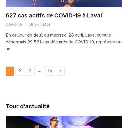
627 cas actifs de COVID-19 à Laval
COVID-19
28 avril 2021
En ce Jour de deuil du mercredi 28 avril, Laval cumule
désormais 29 531 cas déclarés de COVID-19, représentant
un…
…
Next
1
2
3
14
Tour d’actualité