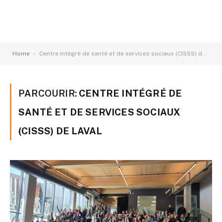
-
Home
Centre intégré de santé et de services sociaux (CISSS) de Laval
PARCOURIR:
CENTRE INTÉGRÉ DE
SANTÉ ET DE SERVICES SOCIAUX
(CISSS) DE LAVAL