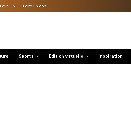
 Laval EN
Faire un don
ture
Sports
Édition virtuelle
Inspiration