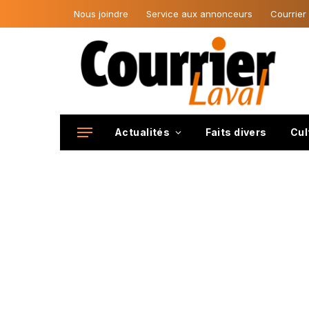
Nous joindre
Service aux annonceurs
Courrier
Actualités
Faits divers
Cul