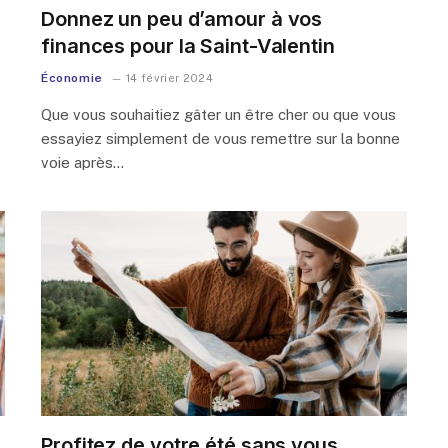
Donnez un peu d’amour à vos
finances pour la Saint-Valentin
Économie
14 février 2024
Que vous souhaitiez gâter un être cher ou que vous
essayiez simplement de vous remettre sur la bonne
voie après…
Profitez de votre été sans vous