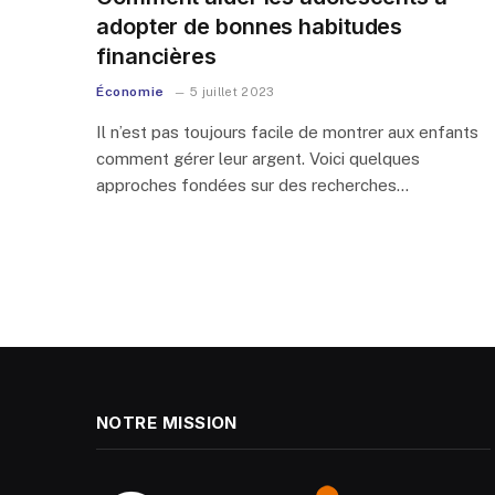
adopter de bonnes habitudes
financières
Économie
5 juillet 2023
Il n’est pas toujours facile de montrer aux enfants
comment gérer leur argent. Voici quelques
approches fondées sur des recherches…
NOTRE MISSION