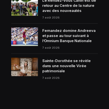
Le Rendez-Vous Canin est de
retour au Centre de la nature
avec des nouveautés
7 août 2026
Fernandez domine Andreeva
et passe au tour suivant à
l’Omnium Banque Nationale
7 août 2026
Sainte-Dorothée se révèle
dans une nouvelle Virée
patrimoniale
7 août 2026