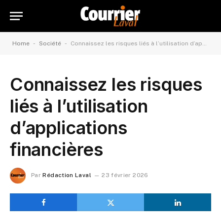
-
-
Home
Société
Connaissez les risques liés à l’utilisation d’applications financières
Connaissez les risques
liés à l’utilisation
d’applications
financières
Par
Rédaction Laval
23 février 2026