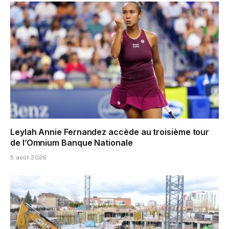
Leylah Annie Fernandez accède au troisième tour
de l’Omnium Banque Nationale
5 août 2026