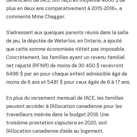
bénéficient de l’ACE ont reçu en moyenne 4600 $ de
plus en deux ans comparativement à 2015-2016», a
commenté Mme Chagger.
S’adressant aux quelques parents réunis dans la salle
de jeu, la députée de Waterloo, en Ontario, a ajouté
que cette somme économisée n’était pas imposable.
Concrètement, les familles ayant un revenu familial
net rajusté (RFNR) de moins de 30 450 $ recevront
6496 $ par an pour chaque enfant admissible âgé de
moins de 6 ans et 5481 $ pour ceux âgés de 6 à 17 ans.
En plus du versement mensuel de l’ACE, les familles
peuvent accéder à l’Allocation canadienne pour les
travailleurs insérée dans le budget 2018. Une
troisième prestation s’ajoutera en 2020, soit
l’Allocation canadienne d’aide au logement.