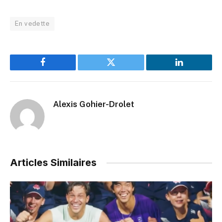
En vedette
Facebook
Twitter
LinkedIn
Alexis Gohier-Drolet
Articles Similaires