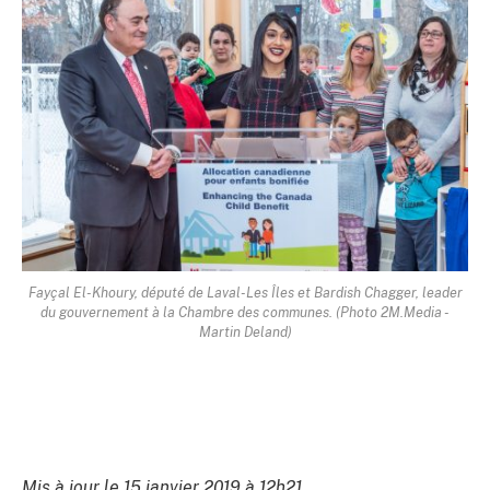
Fayçal El-Khoury, député de Laval-Les Îles et Bardish Chagger, leader
du gouvernement à la Chambre des communes. (Photo 2M.Media -
Martin Deland)
Mis à jour le 15 janvier 2019 à 12h21