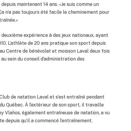
n depuis maintenant 14 ans. «Je suis comme un
! Ça n’a pas toujours été facile le cheminement pour
traînée.»
sa deuxième expérience à des jeux nationaux, ayant
010. L’athlète de 20 ans pratique son sport depuis
ge au Centre de bénévolat et moisson Laval deux fois
 au sein du conseil d’administration des
Club de natation Laval et s’est entraîné pendant
 Québec. À l’extérieur de son sport, il travaille
y Vlahos, également entraîneuse de natation, a vu
ste depuis qu’il a commencé l’entraînement.