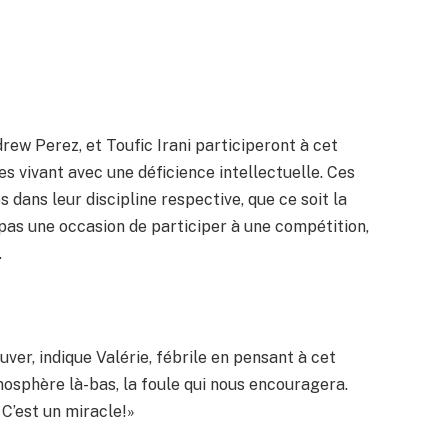
ew Perez, et Toufic Irani participeront à cet
 vivant avec une déficience intellectuelle. Ces
dans leur discipline respective, que ce soit la
t pas une occasion de participer à une compétition,
.
uver, indique Valérie, fébrile en pensant à cet
tmosphère là-bas, la foule qui nous encouragera.
 C’est un miracle!»