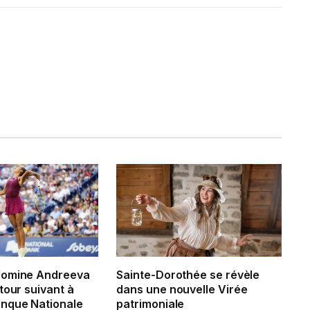
domine Andreeva
Sainte-Dorothée se révèle
tour suivant à
dans une nouvelle Virée
nque Nationale
patrimoniale