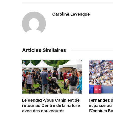
Caroline Levesque
Articles Similaires
Le Rendez-Vous Canin est de
Fernandez 
retour au Centre de la nature
et passe au 
avec des nouveautés
l’Omnium Ba