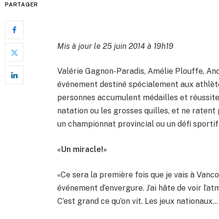
PARTAGER
Mis à jour le 25 juin 2014 à 19h19
Valérie Gagnon-Paradis, Amélie Plouffe, Andr
événement destiné spécialement aux athlètes
personnes accumulent médailles et réussites 
natation ou les grosses quilles, et ne raten
un championnat provincial ou un défi sportif
«Un miracle!»
«Ce sera la première fois que je vais à Vanco
événement d’envergure. J’ai hâte de voir l’a
C’est grand ce qu’on vit. Les jeux nationaux…