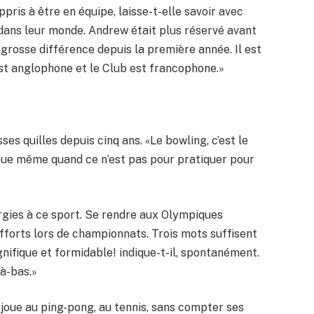
appris à être en équipe, laisse-t-elle savoir avec
e dans leur monde. Andrew était plus réservé avant
 grosse différence depuis la première année. Il est
est anglophone et le Club est francophone.»
ses quilles depuis cinq ans. «Le bowling, c’est le
 joue même quand ce n’est pas pour pratiquer pour
gies à ce sport. Se rendre aux Olympiques
fforts lors de championnats. Trois mots suffisent
gnifique et formidable! indique-t-il, spontanément.
là-bas.»
il joue au ping-pong, au tennis, sans compter ses