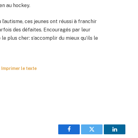
en au hockey.
 l’autisme, ces jeunes ont réussi à franchir
parfois des défaites. Encouragés par leur
 le plus cher: s’accomplir du mieux qu’ils le
Imprimer le texte
Facebook
Twitter
LinkedIn