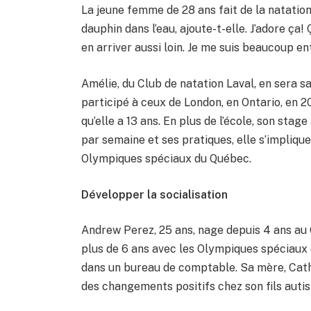
La jeune femme de 28 ans fait de la natatio
dauphin dans l’eau, ajoute-t-elle. J’adore ça
en arriver aussi loin. Je me suis beaucoup en
Amélie, du Club de natation Laval, en sera 
participé à ceux de London, en Ontario, en 2
qu’elle a 13 ans. En plus de l’école, son sta
par semaine et ses pratiques, elle s’implique
Olympiques spéciaux du Québec.
Développer la socialisation
Andrew Perez, 25 ans, nage depuis 4 ans au 
plus de 6 ans avec les Olympiques spéciaux du
dans un bureau de comptable. Sa mère, Cath
des changements positifs chez son fils auti