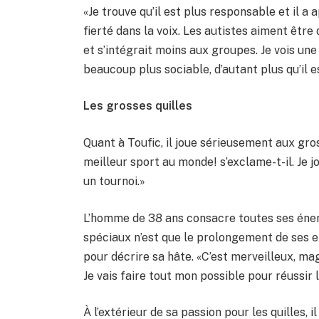
«Je trouve qu’il est plus responsable et il a 
fierté dans la voix. Les autistes aiment êtr
et s’intégrait moins aux groupes. Je vois une
beaucoup plus sociable, d’autant plus qu’il 
Les grosses quilles
Quant à Toufic, il joue sérieusement aux gros
meilleur sport au monde! s’exclame-t-il. Je
un tournoi.»
L’homme de 38 ans consacre toutes ses éner
spéciaux n’est que le prolongement de ses e
pour décrire sa hâte. «C’est merveilleux, ma
Je vais faire tout mon possible pour réussir 
À l’extérieur de sa passion pour les quilles, 