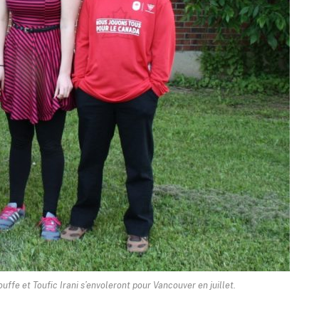
ffe et Toufic Irani s’envoleront pour Vancouver en juillet.