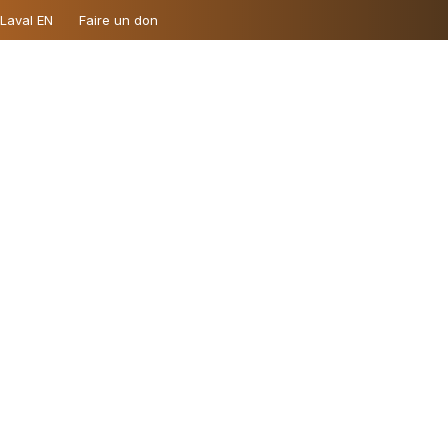
 Laval EN
Faire un don