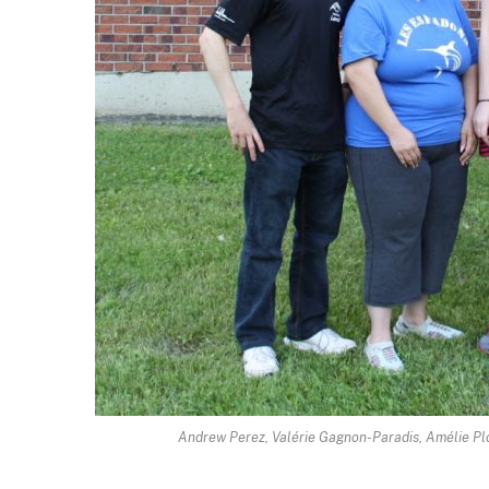
Andrew Perez, Valérie Gagnon-Paradis, Amélie Plou