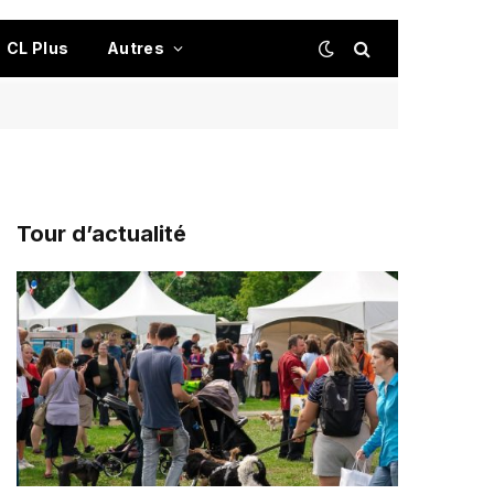
CL Plus
Autres
Tour d’actualité