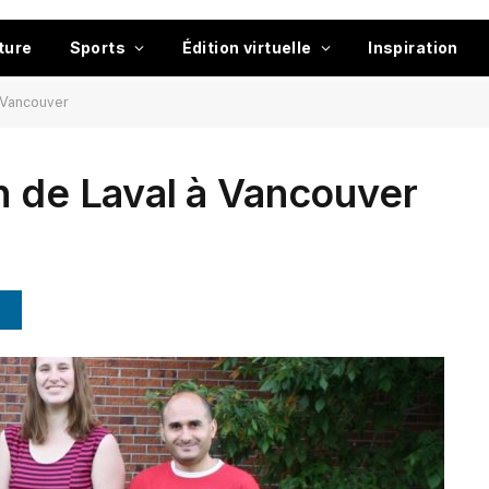
ture
Sports
Édition virtuelle
Inspiration
à Vancouver
n de Laval à Vancouver