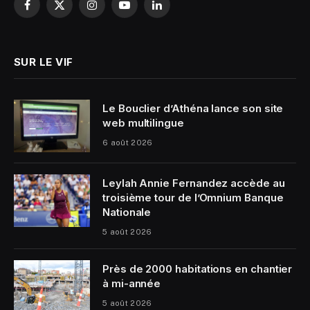
Facebook
X
Instagram
YouTube
LinkedIn
(Twitter)
SUR LE VIF
Le Bouclier d’Athéna lance son site
web multilingue
6 août 2026
Leylah Annie Fernandez accède au
troisième tour de l’Omnium Banque
Nationale
5 août 2026
Près de 2000 habitations en chantier
à mi-année
5 août 2026