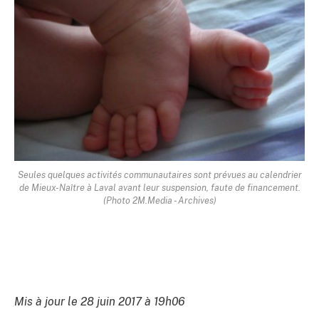
Seules quelques activités communautaires sont prévues au calendrier
de Mieux-Naître à Laval avant leur suspension, faute de financement.
(Photo 2M.Media - Archives)
Mis à jour le 28 juin 2017 à 19h06