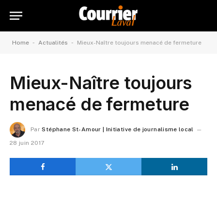
-
-
Home
Actualités
Mieux-Naître toujours menacé de fermeture
Mieux-Naître toujours
menacé de fermeture
Par
Stéphane St-Amour | Initiative de journalisme local
28 juin 2017