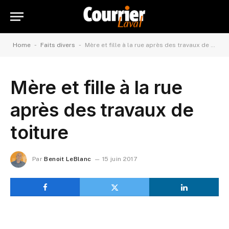
-
-
Home
Faits divers
Mère et fille à la rue après des travaux de toiture
Mère et fille à la rue
après des travaux de
toiture
Par
Benoit LeBlanc
15 juin 2017