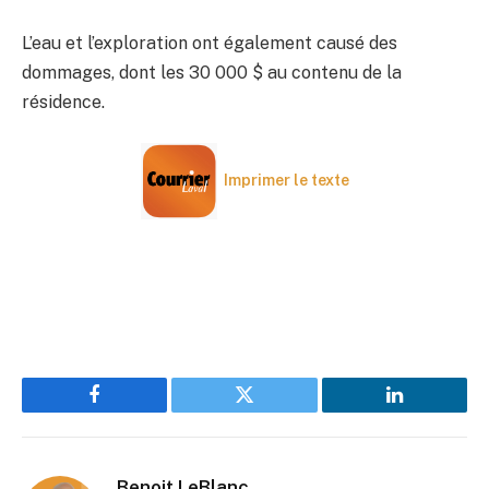
L’eau et l’exploration ont également causé des
dommages, dont les 30 000 $ au contenu de la
résidence.
Imprimer le texte
Facebook
Twitter
LinkedIn
Benoit LeBlanc