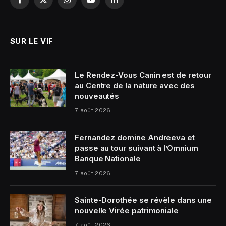
Facebook
X
Instagram
YouTube
LinkedIn
(Twitter)
SUR LE VIF
Le Rendez-Vous Canin est de retour
au Centre de la nature avec des
nouveautés
7 août 2026
Fernandez domine Andreeva et
passe au tour suivant à l’Omnium
Banque Nationale
7 août 2026
Sainte-Dorothée se révèle dans une
nouvelle Virée patrimoniale
7 août 2026