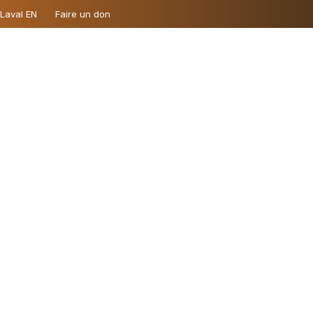
 Laval EN
Faire un don