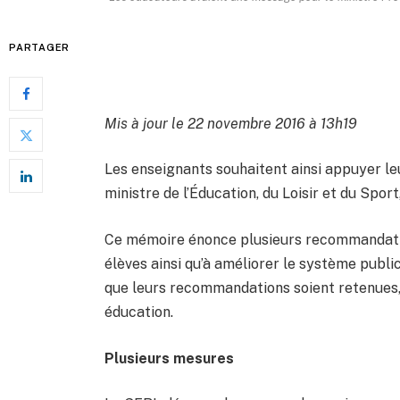
PARTAGER
Mis à jour le 22 novembre 2016 à 13h19
Les enseignants souhaitent ainsi appuyer l
ministre de l’Éducation, du Loisir et du Spo
Ce mémoire énonce plusieurs recommandatio
élèves ainsi qu’à améliorer le système pub
que leurs recommandations soient retenues
éducation.
Plusieurs mesures