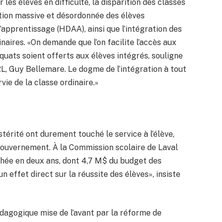
es élèves en difficulté, la disparition des classes
ation massive et désordonnée des élèves
’apprentissage (HDAA), ainsi que l’intégration des
naires. «On demande que l’on facilite l’accès aux
quats soient offerts aux élèves intégrés, souligne
, Guy Bellemare. Le dogme de l’intégration à tout
vie de la classe ordinaire.»
térité ont durement touché le service à l’élève,
gouvernement. À la Commission scolaire de Laval
hée en deux ans, dont 4,7 M$ du budget des
 effet direct sur la réussite des élèves», insiste
dagogique mise de l’avant par la réforme de