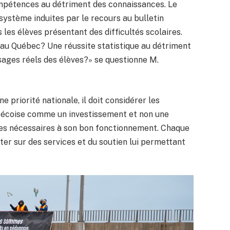
 compétences au détriment des connaissances. Le
ystème induites par le recours au bulletin
 les élèves présentant des difficultés scolaires.
e au Québec? Une réussite statistique au détriment
ssages réels des élèves?» se questionne M.
e priorité nationale, il doit considérer les
bécoise comme un investissement et non une
res nécessaires à son bon fonctionnement. Chaque
ter sur des services et du soutien lui permettant