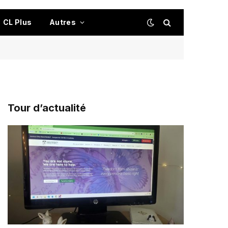
CL Plus
Autres
Tour d’actualité