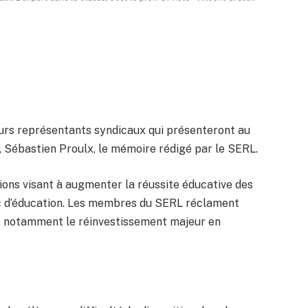
eurs représentants syndicaux qui présenteront au
rt, Sébastien Proulx, le mémoire rédigé par le SERL.
ns visant à augmenter la réussite éducative des
lic d’éducation. Les membres du SERL réclament
, notamment le réinvestissement majeur en