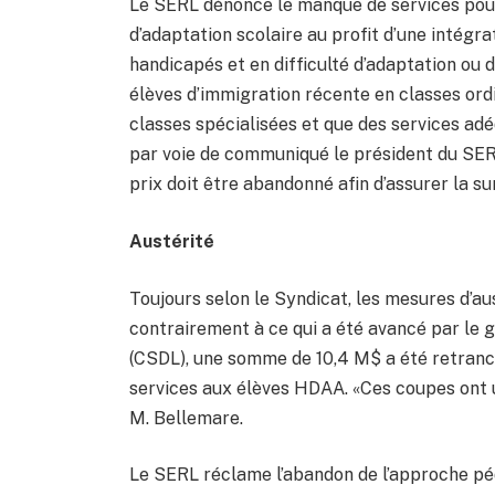
Le SERL dénonce le manque de services pour l
d’adaptation scolaire au profit d’une intégr
handicapés et en difficulté d’adaptation ou d
élèves d’immigration récente en classes ordi
classes spécialisées et que des services adé
par voie de communiqué le président du SERL
prix doit être abandonné afin d’assurer la sur
Austérité
Toujours selon le Syndicat, les mesures d’aus
contrairement à ce qui a été avancé par le 
(CSDL), une somme de 10,4 M$ a été retranc
services aux élèves HDAA. «Ces coupes ont un
M. Bellemare.
Le SERL réclame l’abandon de l’approche pé