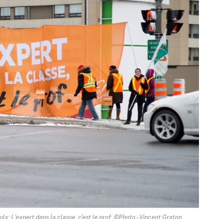
x: L'expert dans la classe, c'est le prof. ©Photo - Vincent Graton