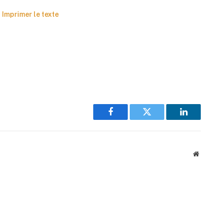
Imprimer le texte
Facebook
Twitter
LinkedIn
Website