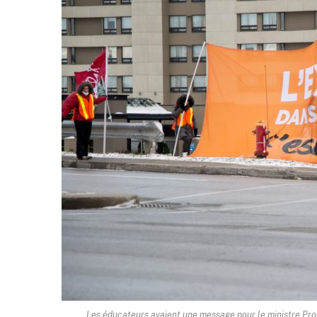
Les éducateurs avaient une message pour le ministre Proul