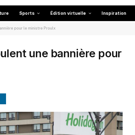
ture
Sports
Édition virtuelle
Inspiration
nnière pour le ministre Proulx
ulent une bannière pour