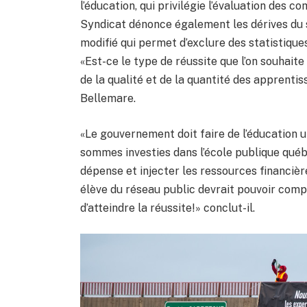
l’éducation, qui privilégie l’évaluation des
Syndicat dénonce également les dérives du s
modifié qui permet d’exclure des statistiques
«Est-ce le type de réussite que l’on souhait
de la qualité et de la quantité des apprenti
Bellemare.
«Le gouvernement doit faire de l’éducation un
sommes investies dans l’école publique qué
dépense et injecter les ressources financiè
élève du réseau public devrait pouvoir comp
d’atteindre la réussite!» conclut-il.