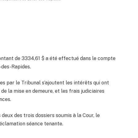
ontant de 3334,61 $ a été effectué dans le compte
l-des-Rapides.
 par le Tribunal s’ajoutent les intérêts qui ont
 de la mise en demeure, et les frais judiciaires
nces.
 deux des trois dossiers soumis à la Cour, le
réclamation séance tenante.