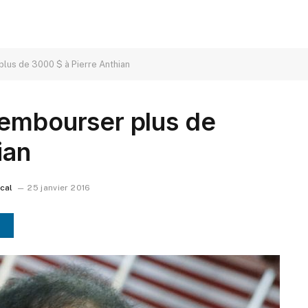
lus de 3000 $ à Pierre Anthian
rembourser plus de
ian
ocal
25 janvier 2016