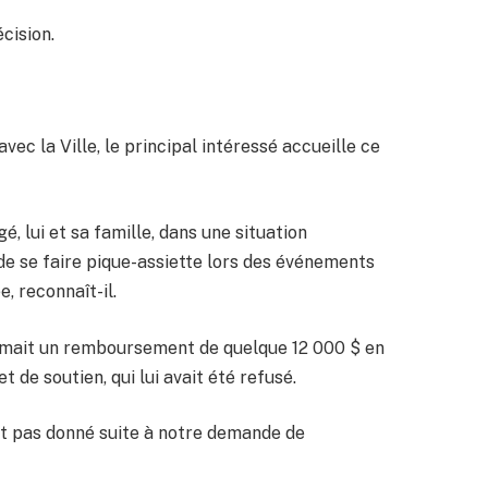
cision.
vec la Ville, le principal intéressé accueille ce
gé, lui et sa famille, dans une situation
 de se faire pique-assiette lors des événements
, reconnaît-il.
amait un remboursement de quelque 12 000 $ en
de soutien, qui lui avait été refusé.
ait pas donné suite à notre demande de