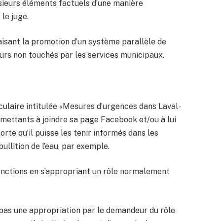
usieurs éléments factuels d’une manière
le juge.
 faisant la promotion d’un système parallèle de
urs non touchés par les services municipaux.
rculaire intitulée «Mesures d’urgences dans Laval-
mmettants à joindre sa page Facebook et/ou à lui
te qu’il puisse les tenir informés dans les
bullition de l’eau, par exemple.
 fonctions en s’appropriant un rôle normalement
pas une appropriation par le demandeur du rôle