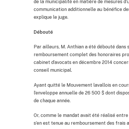
de la municipalité en matière de mesures d’u
communication additionnelle au bénéfice des
explique le juge.
Débouté
Par ailleurs, M. Anthian a été débouté dans s
remboursement complet des honoraires profe
cabinet d’avocats en décembre 2014 concern
conseil municipal.
Ayant quitté le Mouvement lavallois en cours
l’enveloppe annuelle de 26 500 $ dont dispos
de chaque année.
Or, comme le mandat avait été réalisé entre l
s’en est tenue au remboursement des frais a