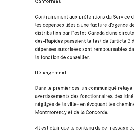
Conformes
Contrairement aux prétentions du Service de 
les dépenses liées à une facture d’agence de 
distribution par Postes Canada d’une circula
des-Rapides passaient le test de l’article 3
dépenses autorisées sont remboursables dans
la fonction de conseiller.
Déneigement
Dans le premier cas, un communiqué relayé 
avertissements des fonctionnaires, des itin
négligés de la ville» en évoquant les chemi
Montmorency et de la Concorde.
«Il est clair que le contenu de ce message c