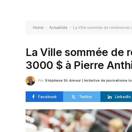
-
-
Home
Actualités
La Ville sommée de rembourser p
La Ville sommée de 
3000 $ à Pierre Anth
Par
Stéphane St-Amour | Initiative de journalisme l
Facebook
Twitter
LinkedIn