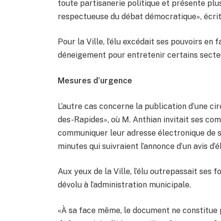
toute partisanerie politique et présente pl
respectueuse du débat démocratique», écrit 
Pour la Ville, l’élu excédait ses pouvoirs en
déneigement pour entretenir certains secte
Mesures d’urgence
L’autre cas concerne la publication d’une ci
des-Rapides», où M. Anthian invitait ses co
communiquer leur adresse électronique de sor
minutes qui suivraient l’annonce d’un avis d’é
Aux yeux de la Ville, l’élu outrepassait ses
dévolu à l’administration municipale.
«À sa face même, le document ne constitue 