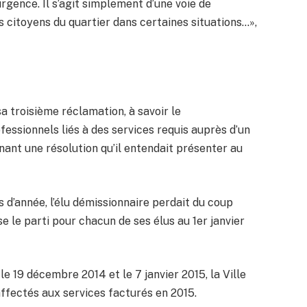
rgence. Il s’agit simplement d’une voie de
 citoyens du quartier dans certaines situations…»,
a troisième réclamation, à savoir le
ssionnels liés à des services requis auprès d’un
ant une résolution qu’il entendait présenter au
 d’année, l’élu démissionnaire perdait du coup
e le parti pour chacun de ses élus au 1er janvier
e 19 décembre 2014 et le 7 janvier 2015, la Ville
ffectés aux services facturés en 2015.