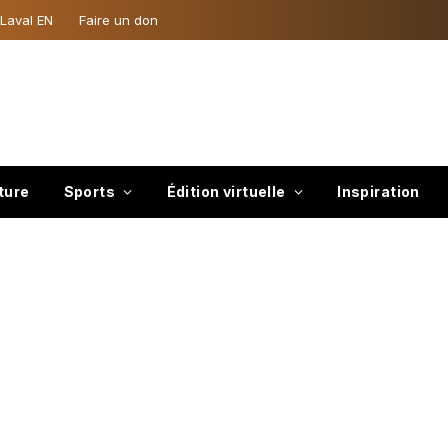
 Laval EN
Faire un don
ture
Sports
Édition virtuelle
Inspiration