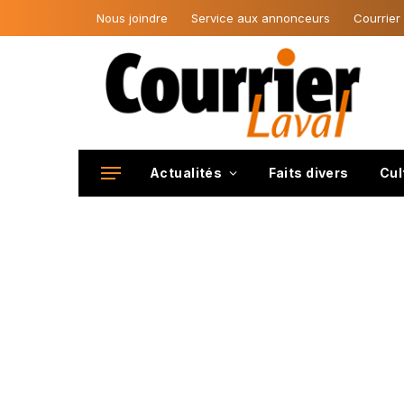
Nous joindre
Service aux annonceurs
Courrier
Actualités
Faits divers
Cul