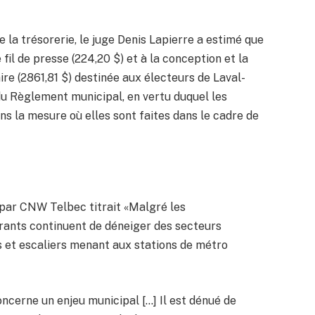
la trésorerie, le juge Denis Lapierre a estimé que
fil de presse (224,20 $) et à la conception et la
ire (2861,81 $) destinée aux électeurs de Laval-
 du Règlement municipal, en vertu duquel les
 la mesure où elles sont faites dans le cadre de
par CNW Telbec titrait «Malgré les
érants continuent de déneiger des secteurs
ns et escaliers menant aux stations de métro
oncerne un enjeu municipal […] Il est dénué de