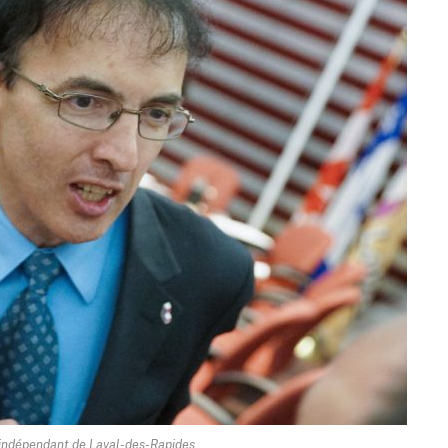
 indépendant de Laval-des-Rapides.