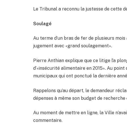
Le Tribunal a reconnu la justesse de cette dé
Soulagé
Au terme d’un bras de fer de plusieurs mois a
jugement avec «grand soulagement».
Pierre Anthian explique que ce litige l’a plon
d’«insécurité alimentaire en 2015». Au point
municipaux qui ont ponctué la dernière année
Rappelons qu’au départ, le demandeur récl
dépenses à même son budget de recherche et 
Au moment de mettre en ligne, la Ville n’av
commentaire.