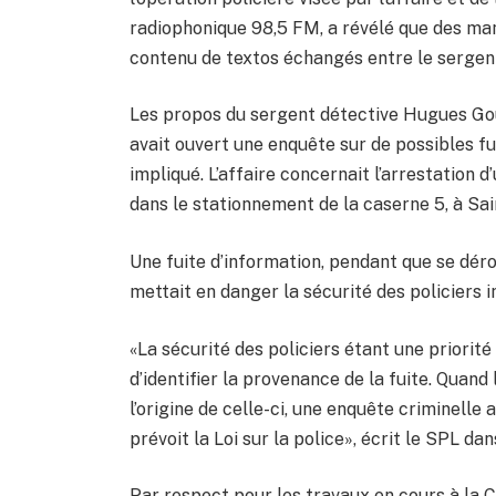
radiophonique 98,5 FM, a révélé que des ma
contenu de textos échangés entre le sergent
Les propos du sergent détective Hugues Gou
avait ouvert une enquête sur de possibles fu
impliqué. L’affaire concernait l’arrestation
dans le stationnement de la caserne 5, à Sai
Une fuite d’information, pendant que se déro
mettait en danger la sécurité des policiers i
«La sécurité des policiers étant une priorit
d’identifier la provenance de la fuite. Quand
l’origine de celle-ci, une enquête criminelle 
prévoit la Loi sur la police», écrit le SPL d
Par respect pour les travaux en cours à la 