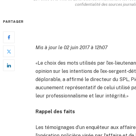
confidentialité des sources journal
PARTAGER
Mis à jour le 02 juin 2017 à 12h07
«Le choix des mots utilisés par l’ex-lieuten
opinion sur les intentions de l’ex-sergent-d
déplorable, a affirmé le directeur du SPL, P
aucunement représentatif de celui utilisé pa
leur professionnalisme et leur intégrité.»
Rappel des faits
Les témoignages d’un enquêteur aux affaires
l’opération policière visée par l’affaire et d