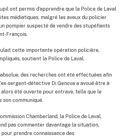
pil ont permis d’apprendre que la Police de Laval
ites médiatiques, malgré les aveux du policier
 d’un pompier suspecté de vendre des stupéfiants
nt-François.
ulait cette importante opération policière,
mpliqués, soutient la Police de Laval.
é absolue, des recherches ont été effectuées afin
 l’ex-sergent-détective Di Genova a avoué être à
a alors été ouverte pour entrave, telle que le
ans son communiqué.
Commission Chamberland, la Police de Laval,
tend pas commenter davantage la situation,
r pour prendre connaissance des