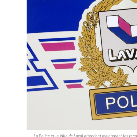
La Police et la Ville de Laval attendent maintenant les re