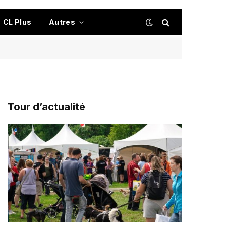
CL Plus
Autres
Tour d’actualité