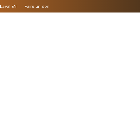
 Laval EN
Faire un don