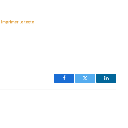
Imprimer le texte
Facebook
Twitter
LinkedIn