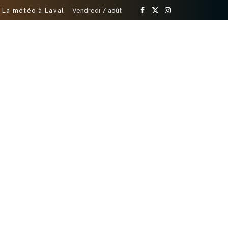
La météo à Laval
Vendredi 7 août
Facebook
X
Instagram
(Twitter)