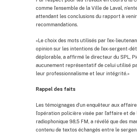
comme l’ensemble de la Ville de Laval, n’en
attendant les conclusions du rapport à veni
recommandations.
«Le choix des mots utilisés par l’ex-lieuten
opinion sur les intentions de l’ex-sergent-d
déplorable, a affirmé le directeur du SPL, P
aucunement représentatif de celui utilisé pa
leur professionnalisme et leur intégrité.»
Rappel des faits
Les témoignages d’un enquêteur aux affaires
l’opération policière visée par l’affaire et d
radiophonique 98,5 FM, a révélé que des ma
contenu de textos échangés entre le sergent