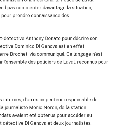
tend pas commenter davantage la situation,
r pour prendre connaissance des
ant-détective Anthony Donato pour décrire son
étective Dominico Di Genova est en effet
ierre Brochet, via communiqué. Ce langage n’est
r l’ensemble des policiers de Laval, reconnus pour
 internes, d’un ex-inspecteur responsable de
e la journaliste Monic Néron, de la station
ndats avaient été obtenus pour accéder au
 détective Di Genova et deux journalistes.