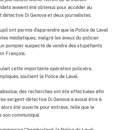
ndats avaient été obtenus pour accéder au
 détective Di Genova et deux journalistes.
pil ont permis d’apprendre que la Police de Laval
ites médiatiques, malgré les aveux du policier
 d’un pompier suspecté de vendre des stupéfiants
nt-François.
ulait cette importante opération policière,
mpliqués, soutient la Police de Laval.
é absolue, des recherches ont été effectuées afin
 l’ex-sergent-détective Di Genova a avoué être à
a alors été ouverte pour entrave, telle que le
ans son communiqué.
Commission Chamberland, la Police de Laval,