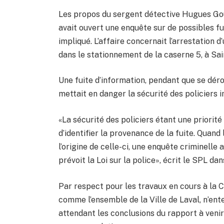
Les propos du sergent détective Hugues Gou
avait ouvert une enquête sur de possibles fu
impliqué. L’affaire concernait l’arrestation
dans le stationnement de la caserne 5, à Sai
Une fuite d’information, pendant que se déro
mettait en danger la sécurité des policiers i
«La sécurité des policiers étant une priorit
d’identifier la provenance de la fuite. Quand
l’origine de celle-ci, une enquête criminelle 
prévoit la Loi sur la police», écrit le SPL d
Par respect pour les travaux en cours à la 
comme l’ensemble de la Ville de Laval, n’en
attendant les conclusions du rapport à veni