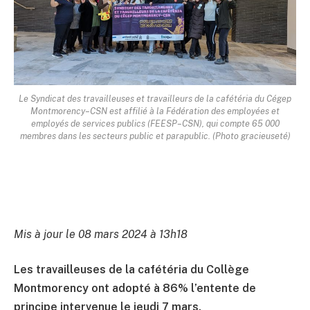
Le Syndicat des travailleuses et travailleurs de la cafétéria du Cégep
Montmorency–CSN est affilié à la Fédération des employées et
employés de services publics (FEESP–CSN), qui compte 65 000
membres dans les secteurs public et parapublic. (Photo gracieuseté)
Mis à jour le 08 mars 2024 à 13h18
Les travailleuses de la cafétéria du Collège
Montmorency ont adopté à 86% l’entente de
principe intervenue le jeudi 7 mars.