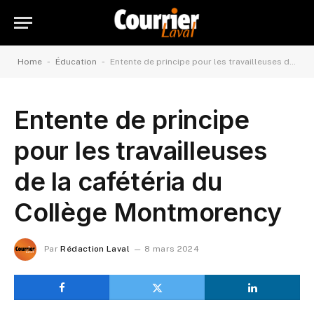
-
-
Home
Éducation
Entente de principe pour les travailleuses de la cafétéria du Collège Montmorency
Entente de principe
pour les travailleuses
de la cafétéria du
Collège Montmorency
Par
Rédaction Laval
8 mars 2024