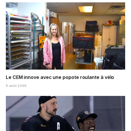
Le CEM innove avec une popote roulante à vélo
5 août 2026