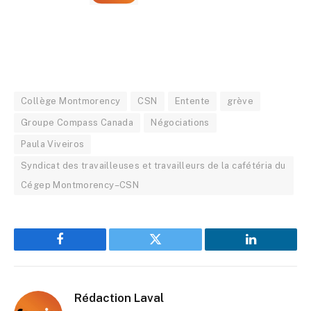
Collège Montmorency
CSN
Entente
grève
Groupe Compass Canada
Négociations
Paula Viveiros
Syndicat des travailleuses et travailleurs de la cafétéria du
Cégep Montmorency–CSN
Facebook
Twitter
LinkedIn
Rédaction Laval