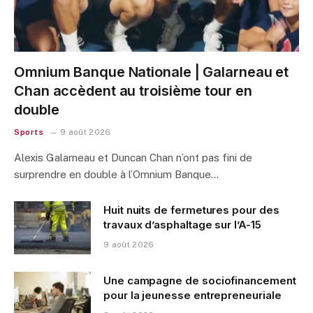
Omnium Banque Nationale | Galarneau et
Chan accèdent au troisième tour en
double
Sports
9 août 2026
Alexis Galarneau et Duncan Chan n’ont pas fini de
surprendre en double à l’Omnium Banque…
Huit nuits de fermetures pour des
travaux d’asphaltage sur l’A-15
9 août 2026
Une campagne de sociofinancement
pour la jeunesse entrepreneuriale