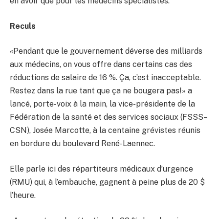
en avoir que pour les médecins spécialistes.
Reculs
«Pendant que le gouvernement déverse des milliards
aux médecins, on vous offre dans certains cas des
réductions de salaire de 16 %. Ça, c’est inacceptable.
Restez dans la rue tant que ça ne bougera pas!» a
lancé, porte-voix à la main, la vice-présidente de la
Fédération de la santé et des services sociaux (FSSS–
CSN), Josée Marcotte, à la centaine grévistes réunis
en bordure du boulevard René-Laennec.
Elle parle ici des répartiteurs médicaux d’urgence
(RMU) qui, à l’embauche, gagnent à peine plus de 20 $
l’heure.