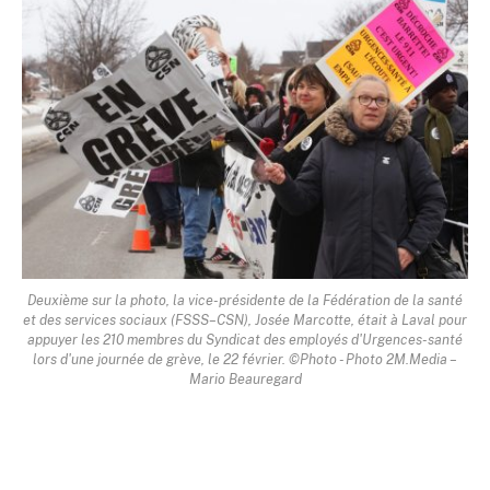
Deuxième sur la photo, la vice-présidente de la Fédération de la santé
et des services sociaux (FSSS–CSN), Josée Marcotte, était à Laval pour
appuyer les 210 membres du Syndicat des employés d'Urgences-santé
lors d'une journée de grève, le 22 février. ©Photo - Photo 2M.Media –
Mario Beauregard