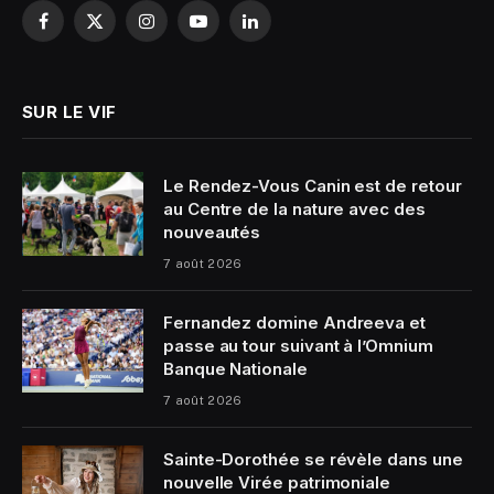
Facebook
X
Instagram
YouTube
LinkedIn
(Twitter)
SUR LE VIF
Le Rendez-Vous Canin est de retour
au Centre de la nature avec des
nouveautés
7 août 2026
Fernandez domine Andreeva et
passe au tour suivant à l’Omnium
Banque Nationale
7 août 2026
Sainte-Dorothée se révèle dans une
nouvelle Virée patrimoniale