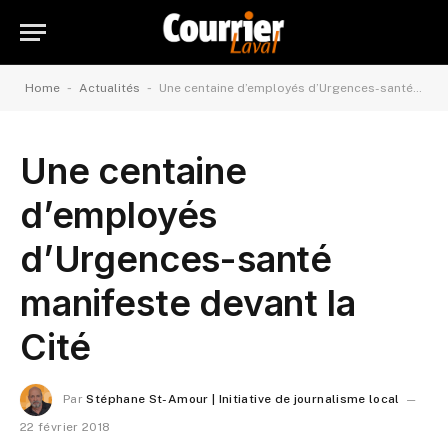
-
-
Home
Actualités
Une centaine d’employés d’Urgences-santé manifeste devant la Cité
Une centaine
d’employés
d’Urgences-santé
manifeste devant la
Cité
Par
Stéphane St-Amour | Initiative de journalisme local
22 février 2018