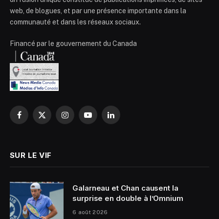
web, de blogues, et par une présence importante dans la
communauté et dans les réseaux sociaux.
Financé par le gouvernement du Canada
Facebook
X
Instagram
YouTube
LinkedIn
(Twitter)
SUR LE VIF
Galarneau et Chan causent la
surprise en double à l’Omnium
6 août 2026