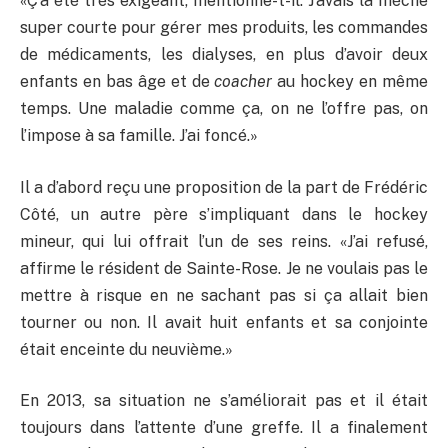
«Ç’a été très exigeant, mentionne-t-il. J’avais la mèche
super courte pour gérer mes produits, les commandes
de médicaments, les dialyses, en plus d’avoir deux
enfants en bas âge et de
coacher
au hockey en même
temps. Une maladie comme ça, on ne l’offre pas, on
l’impose à sa famille. J’ai foncé.»
Il a d’abord reçu une proposition de la part de Frédéric
Côté, un autre père s’impliquant dans le hockey
mineur, qui lui offrait l’un de ses reins. «J’ai refusé,
affirme le résident de Sainte-Rose. Je ne voulais pas le
mettre à risque en ne sachant pas si ça allait bien
tourner ou non. Il avait huit enfants et sa conjointe
était enceinte du neuvième.»
En 2013, sa situation ne s’améliorait pas et il était
toujours dans l’attente d’une greffe. Il a finalement