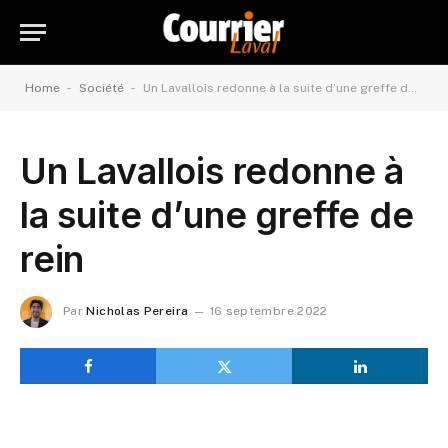
-
-
Home
Société
Un Lavallois redonne à la suite d’une greffe de rein
Un Lavallois redonne à
la suite d’une greffe de
rein
Par
Nicholas Pereira
16 septembre 2022