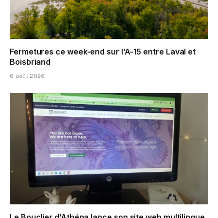
Fermetures ce week-end sur l’A-15 entre Laval et
Boisbriand
6 août 2026
Le Bouclier d’Athéna lance son site web multilingue