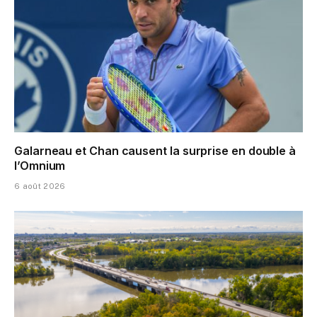
Galarneau et Chan causent la surprise en double à
l’Omnium
6 août 2026