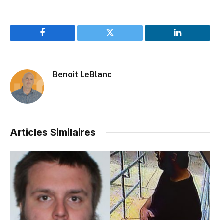
Facebook
Twitter
LinkedIn
Benoit LeBlanc
Articles Similaires