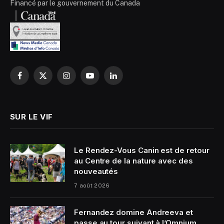
Financé par le gouvernement du Canada
Facebook
X
Instagram
YouTube
LinkedIn
(Twitter)
SUR LE VIF
Le Rendez-Vous Canin est de retour
au Centre de la nature avec des
nouveautés
7 août 2026
Fernandez domine Andreeva et
passe au tour suivant à l’Omnium