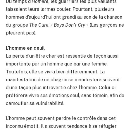
Du temps d’
Homère
, les guerriers les plus vaillants
laissaient leurs larmes couler. Pourtant, plusieurs
hommes d’aujourd’hui ont grandi au son de la chanson
du groupe
The Cure
, «
Boy
s
Don’t Cry
» (Les garçons ne
pleurent pas).
L’homme en deuil
La perte d’un être cher est ressentie de façon aussi
importante par un homme que par une femme.
Toutefois, elle se vivra bien différemment. La
manifestation de ce chagrin se manifestera souvent
d’une façon plus introvertie chez l’homme. Celui-ci
préférera vivre ses émotions seul, sans témoin, afin de
camoufler sa vulnérabilité.
L’homme peut souvent perdre le contrôle dans cet
inconnu émotif. Il a souvent tendance à se réfugier