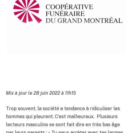
Mis à jour le 28 juin 2022 à 11h15
Trop souvent, la société a tendance à ridiculiser les
hommes qui pleurent. C’est malheureux. Plusieurs
lecteurs masculins se sont fait dire en très bas âge
par leurs parents : « Tu peux arrêter avec tes larmes