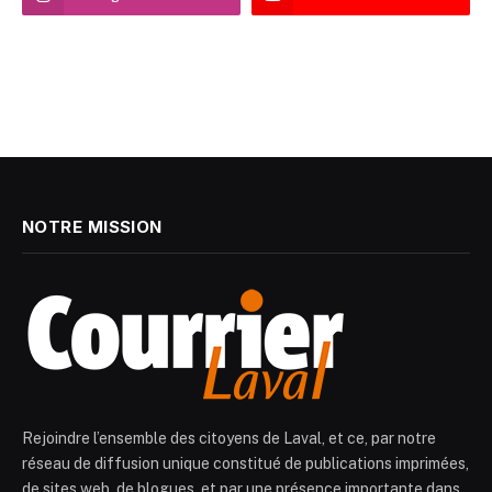
NOTRE MISSION
Rejoindre l’ensemble des citoyens de Laval, et ce, par notre
réseau de diffusion unique constitué de publications imprimées,
de sites web, de blogues, et par une présence importante dans