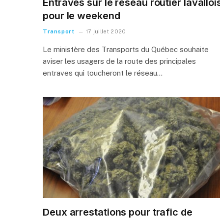
Entraves sur le réseau routier lavalloi
pour le weekend
Transport
17 juillet 2020
Le ministère des Transports du Québec souhaite
aviser les usagers de la route des principales
entraves qui toucheront le réseau…
Deux arrestations pour trafic de