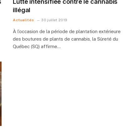
s
Lutte intensifiée contre le cannabis
illégal
Actualités
30 juillet 2019
À l’occasion de la période de plantation extérieure
des boutures de plants de cannabis, la Sûreté du
Québec (SQ) affirme…