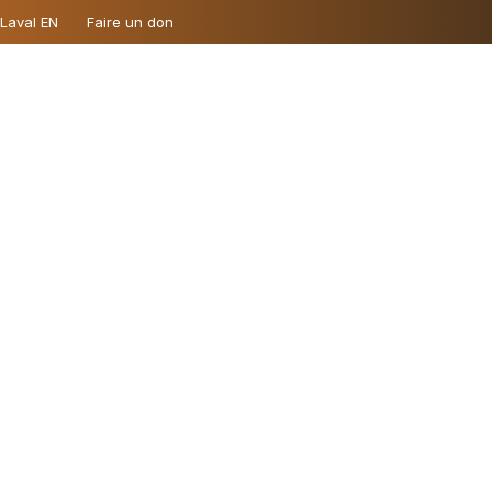
 Laval EN
Faire un don