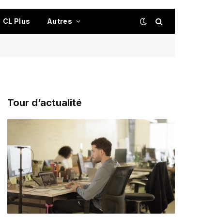
CL Plus
Autres
Tour d’actualité