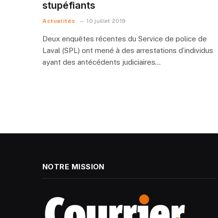
stupéfiants
Actualités
10 juillet 2019
Deux enquêtes récentes du Service de police de
Laval (SPL) ont mené à des arrestations d’individus
ayant des antécédents judiciaires…
NOTRE MISSION