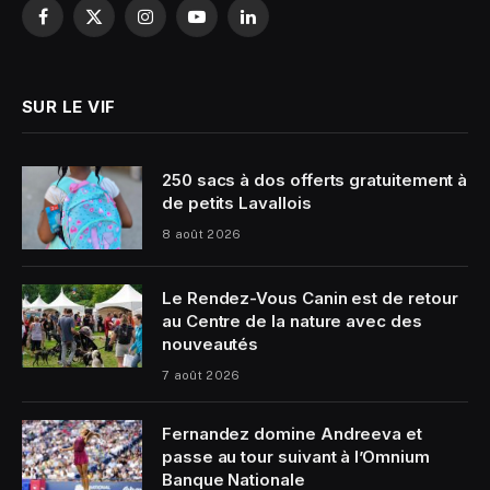
Facebook
X
Instagram
YouTube
LinkedIn
(Twitter)
SUR LE VIF
250 sacs à dos offerts gratuitement à
de petits Lavallois
8 août 2026
Le Rendez-Vous Canin est de retour
au Centre de la nature avec des
nouveautés
7 août 2026
Fernandez domine Andreeva et
passe au tour suivant à l’Omnium
Banque Nationale