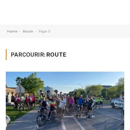
-
-
Home
Route
Page 3
PARCOURIR:
ROUTE