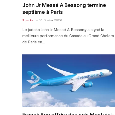
John Jr Messé A Bessong termine
septième à Paris
Sports
10 février 2026
Le judoka John Jr Messé A Bessong a signé la
meilleure performance du Canada au Grand Chelem
de Paris en…
French Bee offrira des vols Montréal-