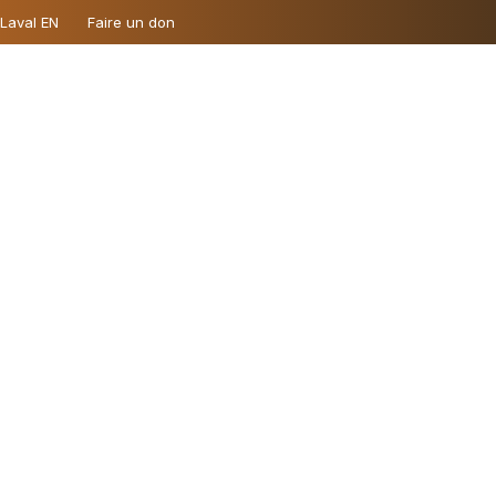
 Laval EN
Faire un don