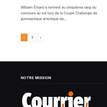
William Émard a terminé au cinquième rang du
concours au sol lors de la Coupe Challenge de
gymnastique artistique de…
Next
1
2
NOTRE MISSION