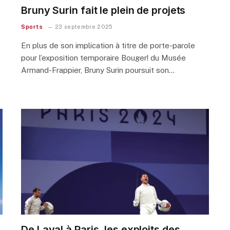
Bruny Surin fait le plein de projets
Sports
23 septembre 2025
En plus de son implication à titre de porte-parole
pour l’exposition temporaire Bouger! du Musée
Armand-Frappier, Bruny Surin poursuit son…
De Laval à Paris, les exploits des