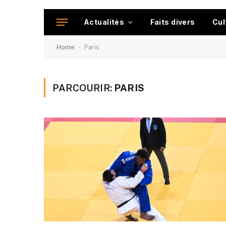
Actualités
Faits divers
Cul
-
Home
Paris
PARCOURIR:
PARIS