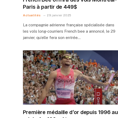
Paris à partir de 449$
Actualités
29 janvier 2025
La compagnie aérienne française spécialisée dans
les vols long-courriers French bee a annoncé, le 29
janvier, qu’elle fera son entrée…
Première médaille d’or depuis 1996 a