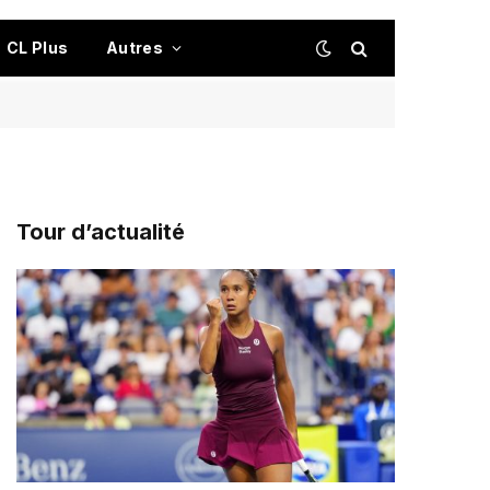
CL Plus
Autres
Tour d’actualité