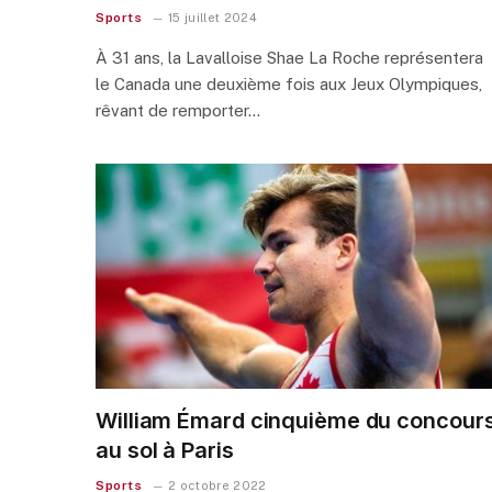
Sports
15 juillet 2024
À 31 ans, la Lavalloise Shae La Roche représentera
le Canada une deuxième fois aux Jeux Olympiques,
rêvant de remporter…
William Émard cinquième du concour
au sol à Paris
Sports
2 octobre 2022