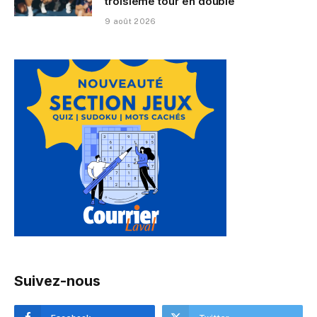
troisième tour en double
9 août 2026
Suivez-nous