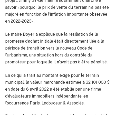
projet, Jimmy St-Germain a notamment cherché à
savoir «pourquoi le prix de vente du terrain n’a pas été
majoré en fonction de l’inflation importante observée
en 2022-2023».
Le maire Boyer a expliqué que la résiliation de la
promesse d’achat initiale était directement liée à la
période de transition vers le nouveau Code de
l’urbanisme, une situation hors du contrôle du
promoteur pour laquelle il n’avait pas à être pénalisé.
En ce qui a trait au montant exigé pour le terrain
municipal, la valeur marchande estimée à 32 101 000 $
en date du 6 avril 2022 a été établie par une firme
d’évaluateurs immobiliers indépendante, en
l’occurrence Paris, Ladouceur & Associés.