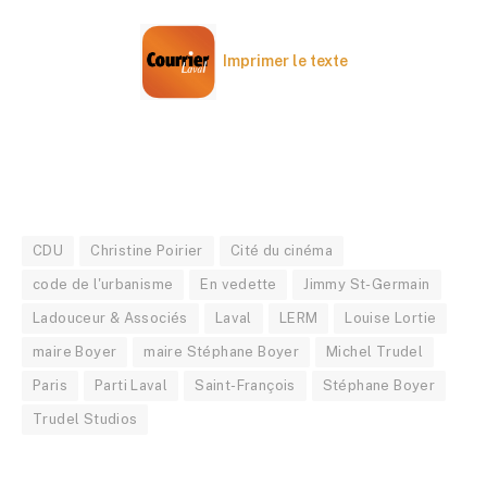
Imprimer le texte
CDU
Christine Poirier
Cité du cinéma
code de l'urbanisme
En vedette
Jimmy St-Germain
Ladouceur & Associés
Laval
LERM
Louise Lortie
maire Boyer
maire Stéphane Boyer
Michel Trudel
Paris
Parti Laval
Saint-François
Stéphane Boyer
Trudel Studios