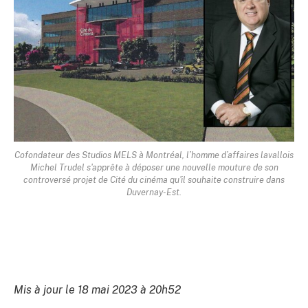
Cofondateur des Studios MELS à Montréal, l’homme d’affaires lavallois
Michel Trudel s'apprête à déposer une nouvelle mouture de son
controversé projet de Cité du cinéma qu'il souhaite construire dans
Duvernay-Est.
Mis à jour le 18 mai 2023 à 20h52