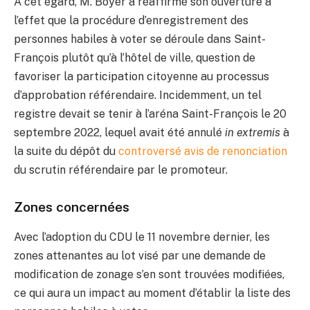
À cet égard, M. Boyer a réaffirmé son ouverture à
l’effet que la procédure d’enregistrement des
personnes habiles à voter se déroule dans Saint-
François plutôt qu’à l’hôtel de ville, question de
favoriser la participation citoyenne au processus
d’approbation référendaire. Incidemment, un tel
registre devait se tenir à l’aréna Saint-François le 20
septembre 2022, lequel avait été annulé
in extremis
à
la suite du dépôt du
controversé avis de renonciation
du scrutin référendaire par le promoteur.
Zones concernées
Avec l’adoption du CDU le 11 novembre dernier, les
zones attenantes au lot visé par une demande de
modification de zonage s’en sont trouvées modifiées,
ce qui aura un impact au moment d’établir la liste des