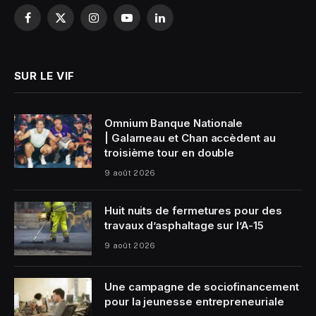
Facebook
X
Instagram
YouTube
LinkedIn
(Twitter)
SUR LE VIF
Omnium Banque Nationale
| Galarneau et Chan accèdent au
troisième tour en double
9 août 2026
Huit nuits de fermetures pour des
travaux d’asphaltage sur l’A-15
9 août 2026
Une campagne de sociofinancement
pour la jeunesse entrepreneuriale