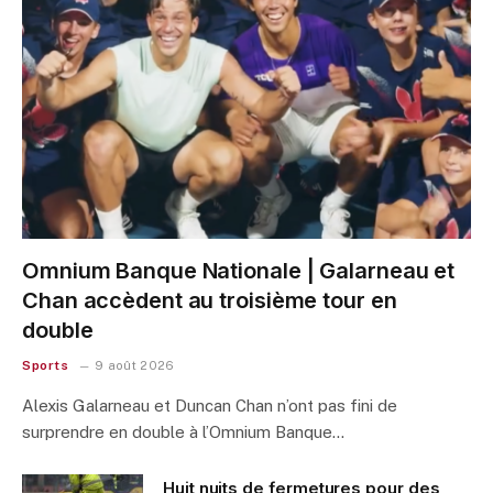
Omnium Banque Nationale | Galarneau et
Chan accèdent au troisième tour en
double
Sports
9 août 2026
Alexis Galarneau et Duncan Chan n’ont pas fini de
surprendre en double à l’Omnium Banque…
Huit nuits de fermetures pour des