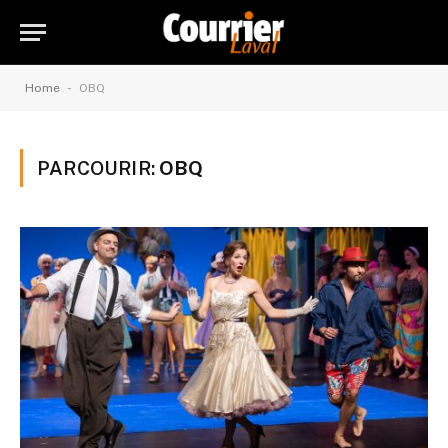
-
Home
OBQ
PARCOURIR:
OBQ