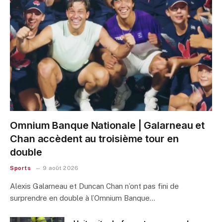
Omnium Banque Nationale | Galarneau et
Chan accèdent au troisième tour en
double
Sports
9 août 2026
Alexis Galarneau et Duncan Chan n’ont pas fini de
surprendre en double à l’Omnium Banque…