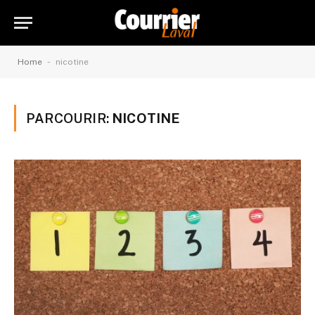
-
Home
nicotine
PARCOURIR:
NICOTINE