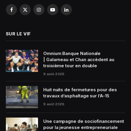
Facebook
X
Instagram
YouTube
LinkedIn
(Twitter)
SUR LE VIF
Omnium Banque Nationale
| Galarneau et Chan accèdent au
troisième tour en double
9 août 2026
Huit nuits de fermetures pour des
travaux d’asphaltage sur l’A-15
9 août 2026
Une campagne de sociofinancement
pour la jeunesse entrepreneuriale