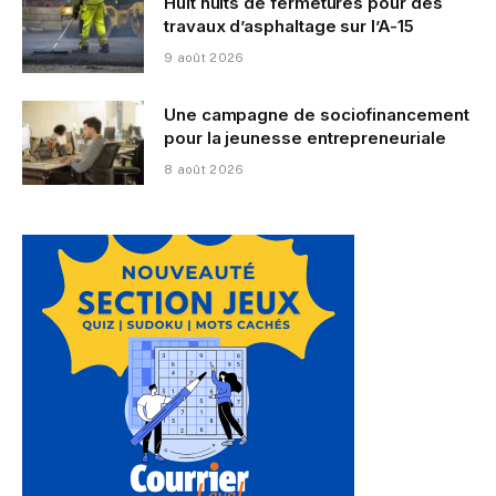
Huit nuits de fermetures pour des
travaux d’asphaltage sur l’A-15
9 août 2026
Une campagne de sociofinancement
pour la jeunesse entrepreneuriale
8 août 2026