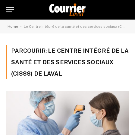
-
Home
Le Centre intégré de la santé et des services sociaux (CISSS) de Laval
PARCOURIR:
LE CENTRE INTÉGRÉ DE LA
SANTÉ ET DES SERVICES SOCIAUX
(CISSS) DE LAVAL