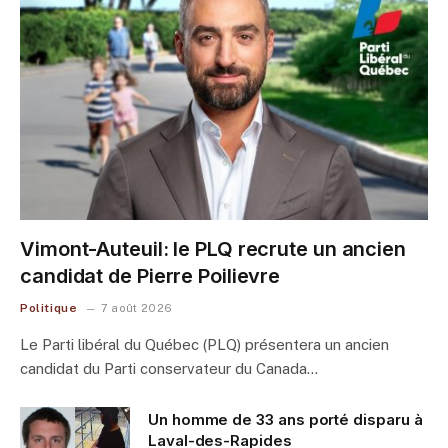
Vimont-Auteuil: le PLQ recrute un ancien
candidat de Pierre Poilievre
Politique
7 août 2026
Le Parti libéral du Québec (PLQ) présentera un ancien
candidat du Parti conservateur du Canada…
Un homme de 33 ans porté disparu à
Laval-des-Rapides