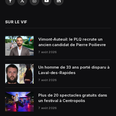
Facebook
X
Instagram
YouTube
LinkedIn
(Twitter)
SUR LE VIF
Vimont-Auteuil: le PLQ recrute un
ancien candidat de Pierre Poilievre
7 août 2026
Un homme de 33 ans porté disparu à
Laval-des-Rapides
7 août 2026
Plus de 20 spectacles gratuits dans
un festival à Centropolis
7 août 2026