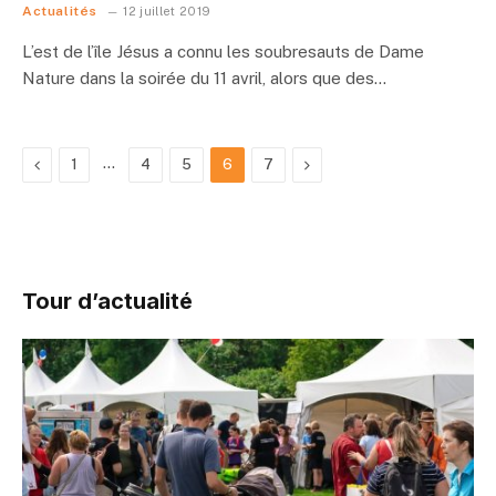
Actualités
12 juillet 2019
L’est de l’île Jésus a connu les soubresauts de Dame
Nature dans la soirée du 11 avril, alors que des…
Previous
…
Next
1
4
5
6
7
Tour d’actualité