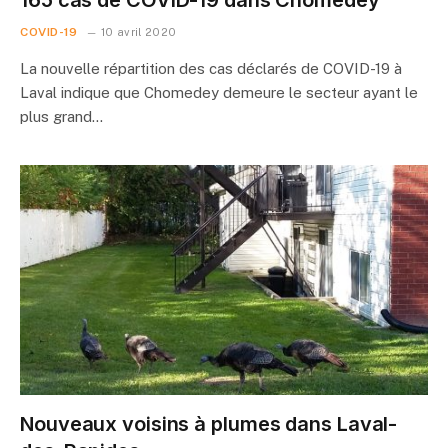
165 cas de COVID-19 dans Chomedey
COVID-19
10 avril 2020
La nouvelle répartition des cas déclarés de COVID-19 à
Laval indique que Chomedey demeure le secteur ayant le
plus grand…
Nouveaux voisins à plumes dans Laval-