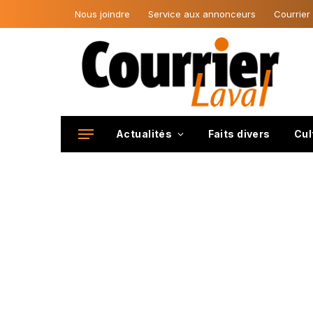
Nous joindre
Service aux annonceurs
Courrier
Actualités
Faits divers
Cul