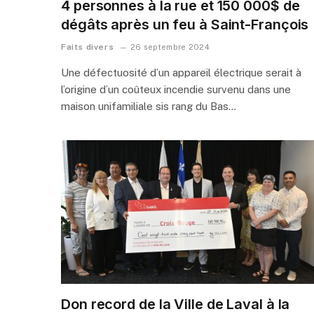
4 personnes à la rue et 150 000$ de
dégâts après un feu à Saint-François
Faits divers
26 septembre 2024
Une défectuosité d’un appareil électrique serait à
l’origine d’un coûteux incendie survenu dans une
maison unifamiliale sis rang du Bas…
Don record de la Ville de Laval à la