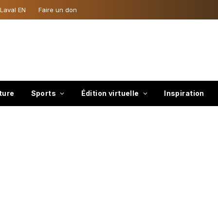
 Laval EN
Faire un don
ture
Sports
Édition virtuelle
Inspiration