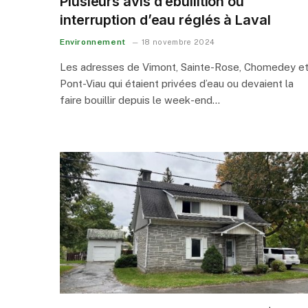
Plusieurs avis d’ébullition ou
interruption d’eau réglés à Laval
Environnement
18 novembre 2024
Les adresses de Vimont, Sainte-Rose, Chomedey e
Pont-Viau qui étaient privées d’eau ou devaient la
faire bouillir depuis le week-end…