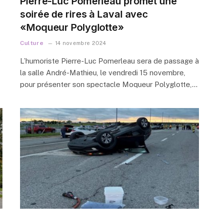
Pierre-Luc Pomerleau promet une
soirée de rires à Laval avec
«Moqueur Polyglotte»
Culture
14 novembre 2024
t
L’humoriste Pierre-Luc Pomerleau sera de passage à
la salle André-Mathieu, le vendredi 15 novembre,
pour présenter son spectacle Moqueur Polyglotte,…