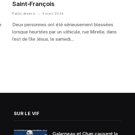
Saint-François
Faits divers
4 mars 2024
e
Deux personnes ont été sérieusement blessées
lorsque heurtées par un véhicule, rue Mirelle, dans
l’est de l’île Jésus, le samedi…
SUR LE VIF
Galarneau et Chan causent la