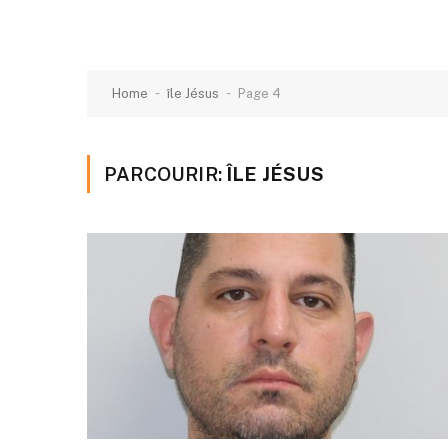
-
-
Home
île Jésus
Page 4
PARCOURIR:
ÎLE JÉSUS