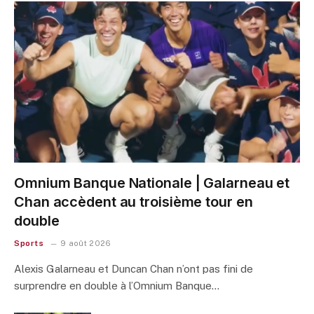
Omnium Banque Nationale | Galarneau et
Chan accèdent au troisième tour en
double
Sports
9 août 2026
Alexis Galarneau et Duncan Chan n’ont pas fini de
surprendre en double à l’Omnium Banque…