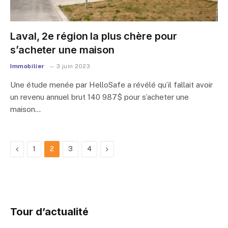
Laval, 2e région la plus chère pour
s’acheter une maison
Immobilier
3 juin 2023
Une étude menée par HelloSafe a révélé qu’il fallait avoir
un revenu annuel brut 140 987$ pour s’acheter une
maison…
Previous
Next
1
2
3
4
Tour d’actualité