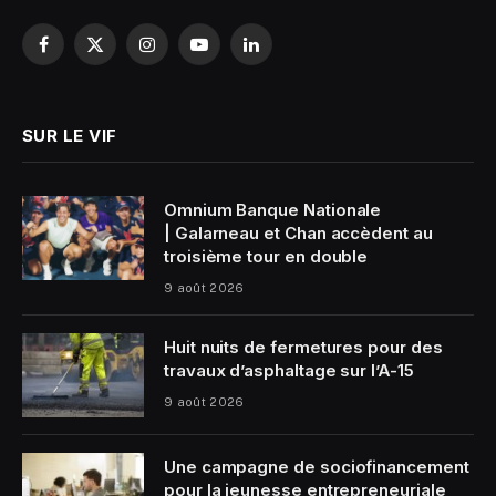
Facebook
X
Instagram
YouTube
LinkedIn
(Twitter)
SUR LE VIF
Omnium Banque Nationale
| Galarneau et Chan accèdent au
troisième tour en double
9 août 2026
Huit nuits de fermetures pour des
travaux d’asphaltage sur l’A-15
9 août 2026
Une campagne de sociofinancement
pour la jeunesse entrepreneuriale