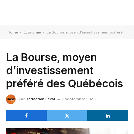
-
-
Home
Économie
La Bourse, moyen d’investissement préféré des Québécois
La Bourse, moyen
d’investissement
préféré des Québécois
Par
Rédaction Laval
2 septembre 2023