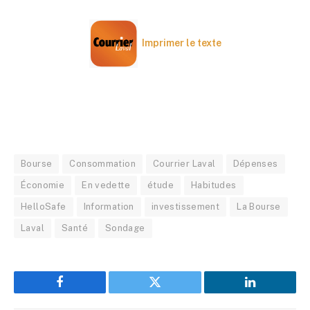
Imprimer le texte
Bourse
Consommation
Courrier Laval
Dépenses
Économie
En vedette
étude
Habitudes
HelloSafe
Information
investissement
La Bourse
Laval
Santé
Sondage
Facebook
Twitter
LinkedIn