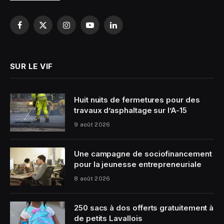
Facebook
X
Instagram
YouTube
LinkedIn
(Twitter)
SUR LE VIF
Huit nuits de fermetures pour des
travaux d’asphaltage sur l’A-15
9 août 2026
Une campagne de sociofinancement
pour la jeunesse entrepreneuriale
8 août 2026
250 sacs à dos offerts gratuitement à
de petits Lavallois