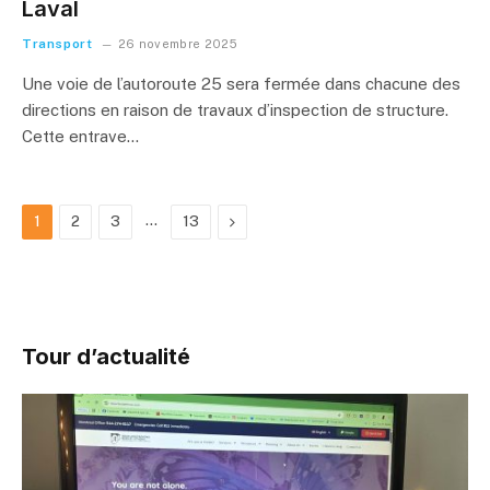
Laval
Transport
26 novembre 2025
Une voie de l’autoroute 25 sera fermée dans chacune des
directions en raison de travaux d’inspection de structure.
Cette entrave…
…
Next
1
2
3
13
Tour d’actualité