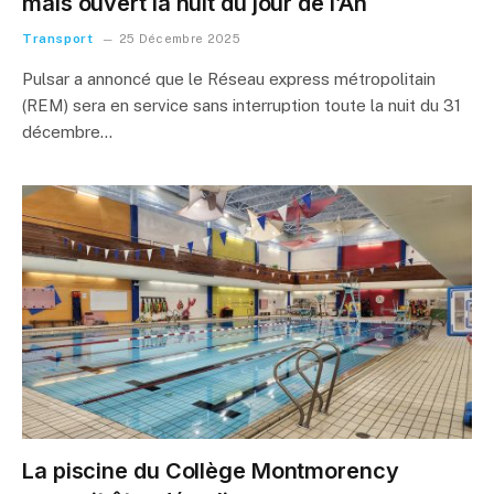
mais ouvert la nuit du jour de l’An
Transport
25 Décembre 2025
Pulsar a annoncé que le Réseau express métropolitain
(REM) sera en service sans interruption toute la nuit du 31
décembre…
La piscine du Collège Montmorency