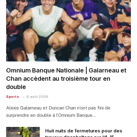
Omnium Banque Nationale | Galarneau et
Chan accèdent au troisième tour en
double
Sports
9 août 2026
Alexis Galarneau et Duncan Chan n’ont pas fini de
surprendre en double à l’Omnium Banque…
Huit nuits de fermetures pour des