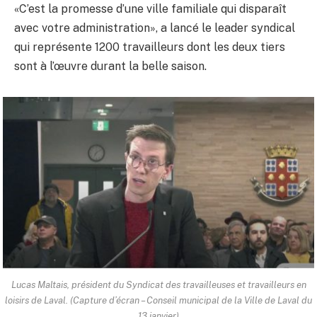
«C’est la promesse d’une ville familiale qui disparaît
avec votre administration», a lancé le leader syndical
qui représente 1200 travailleurs dont les deux tiers
sont à l’œuvre durant la belle saison.
Lucas Maltais, président du Syndicat des travailleuses et travailleurs en
loisirs de Laval. (Capture d’écran – Conseil municipal de la Ville de Laval du
13 janvier)