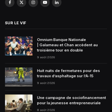
Facebook
X
Instagram
YouTube
LinkedIn
(Twitter)
SUR LE VIF
Omnium Banque Nationale
| Galarneau et Chan accèdent au
troisième tour en double
9 août 2026
Huit nuits de fermetures pour des
travaux d’asphaltage sur l’A-15
9 août 2026
Une campagne de sociofinancement
pour la jeunesse entrepreneuriale
8 août 2026