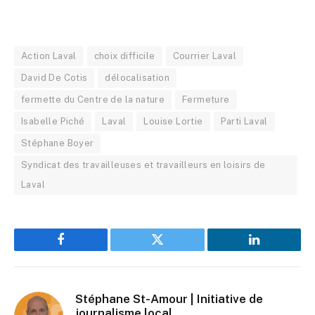
Action Laval
choix difficile
Courrier Laval
David De Cotis
délocalisation
fermette du Centre de la nature
Fermeture
Isabelle Piché
Laval
Louise Lortie
Parti Laval
Stéphane Boyer
Syndicat des travailleuses et travailleurs en loisirs de
Laval
Facebook
Twitter
LinkedIn
Stéphane St-Amour | Initiative de
journalisme local