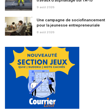
travaux d’asphaltage sur l’A-15
9 août 2026
Une campagne de sociofinancement
pour la jeunesse entrepreneuriale
8 août 2026