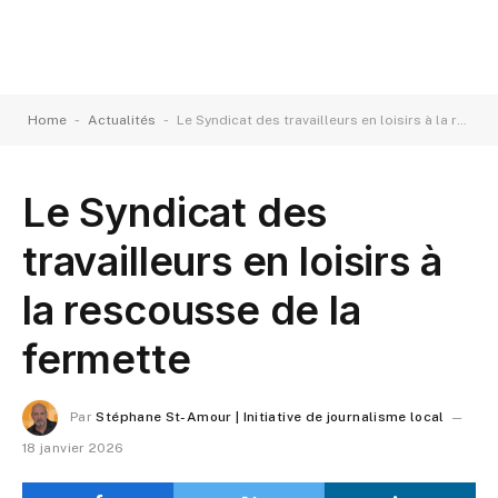
-
-
Home
Actualités
Le Syndicat des travailleurs en loisirs à la rescousse de la fermette
Le Syndicat des
travailleurs en loisirs à
la rescousse de la
fermette
Par
Stéphane St-Amour | Initiative de journalisme local
18 janvier 2026